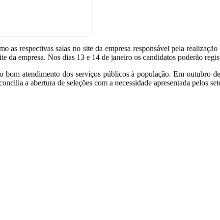
omo as respectivas salas no site da empresa responsável pela realizaçã
ite da empresa. Nos dias 13 e 14 de janeiro os candidatos poderão regist
ir o bom atendimento dos serviços públicos à população. Em outubro d
concilia a abertura de seleções com a necessidade apresentada pelos set