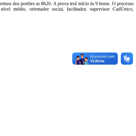
rtura dos portões as 8h20. A prova terá início às 9 horas. O processo
ível médio, orientador social, facilitador, supervisor CadÚnico,