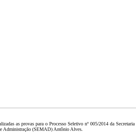
ealizadas as provas para o Processo Seletivo nº 005/2014 da Secretari
a de Administração (SEMAD) Antônio Alves.