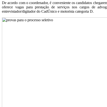
De acordo com o coordenador, é conveniente os candidatos chegarem um
oferece vagas para prestação de serviços nos cargos de advogado
entrevistador/digitador do CadÚnico e motorista categoria D.