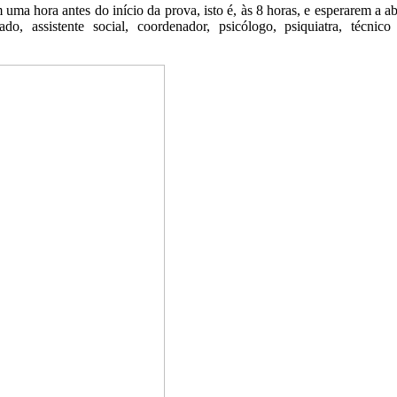
a hora antes do início da prova, isto é, às 8 horas, e esperarem a abe
, assistente social, coordenador, psicólogo, psiquiatra, técnico n