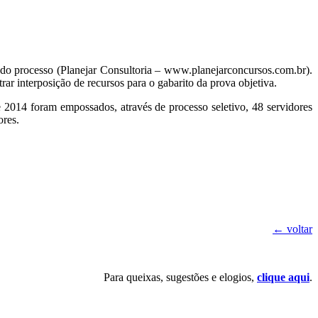
o do processo (Planejar Consultoria – www.planejarconcursos.com.br).
rar interposição de recursos para o gabarito da prova objetiva.
e 2014 foram empossados, através de processo seletivo, 48 servidores
ores.
← voltar
Para queixas, sugestões e elogios,
clique aqui
.