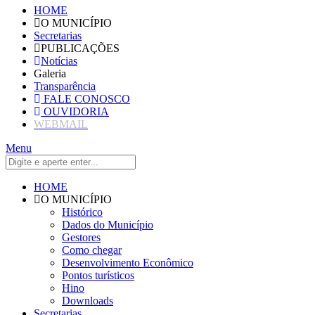
HOME
O MUNICÍPIO
Secretarias
PUBLICAÇÕES
Notícias
Galeria
Transparência
FALE CONOSCO
OUVIDORIA
WEBMAIL
Menu
HOME
O MUNICÍPIO
Histórico
Dados do Município
Gestores
Como chegar
Desenvolvimento Econômico
Pontos turísticos
Hino
Downloads
Secretarias