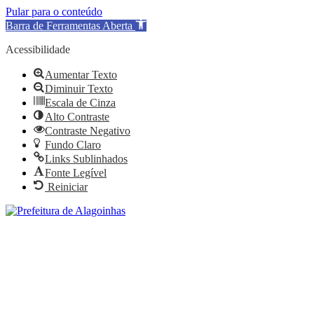
Pular para o conteúdo
Barra de Ferramentas Aberta
Acessibilidade
Aumentar Texto
Diminuir Texto
Escala de Cinza
Alto Contraste
Contraste Negativo
Fundo Claro
Links Sublinhados
Fonte Legível
Reiniciar