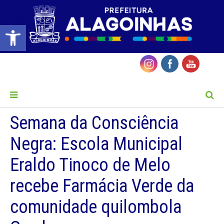
Barra de Ferramentas Aberta
MENU
Semana da Consciência
Negra: Escola Municipal
Eraldo Tinoco de Melo
recebe Farmácia Verde da
comunidade quilombola