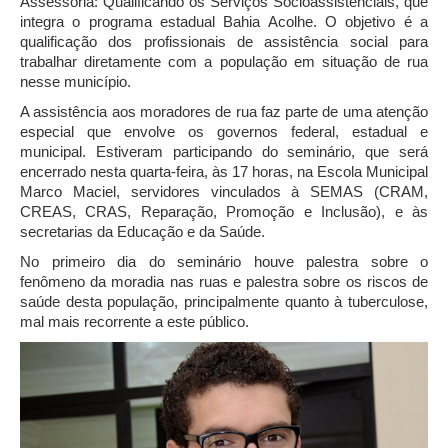
Assessoria: Qualificando os Serviços Socioassistenciais, que
integra o programa estadual Bahia Acolhe. O objetivo é a
qualificação dos profissionais de assistência social para
trabalhar diretamente com a população em situação de rua
nesse município.
A assistência aos moradores de rua faz parte de uma atenção
especial que envolve os governos federal, estadual e
municipal. Estiveram participando do seminário, que será
encerrado nesta quarta-feira, às 17 horas, na Escola Municipal
Marco Maciel, servidores vinculados à SEMAS (CRAM,
CREAS, CRAS, Reparação, Promoção e Inclusão), e às
secretarias da Educação e da Saúde.
No primeiro dia do seminário houve palestra sobre o
fenômeno da moradia nas ruas e palestra sobre os riscos de
saúde desta população, principalmente quanto à tuberculose,
mal mais recorrente a este público.