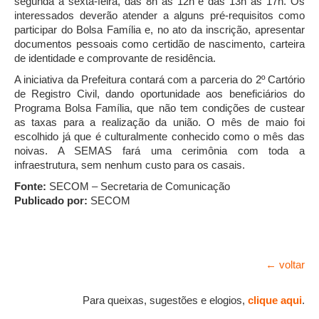
segunda a sexta-feira, das 8h às 12h e das 13h às 17h. Os
interessados deverão atender a alguns pré-requisitos como
participar do Bolsa Família e, no ato da inscrição, apresentar
documentos pessoais como certidão de nascimento, carteira
de identidade e comprovante de residência.
A iniciativa da Prefeitura contará com a parceria do 2º Cartório
de Registro Civil, dando oportunidade aos beneficiários do
Programa Bolsa Família, que não tem condições de custear
as taxas para a realização da união. O mês de maio foi
escolhido já que é culturalmente conhecido como o mês das
noivas. A SEMAS fará uma cerimônia com toda a
infraestrutura, sem nenhum custo para os casais.
Fonte:
SECOM – Secretaria de Comunicação
Publicado por:
SECOM
← voltar
Para queixas, sugestões e elogios,
clique aqui
.