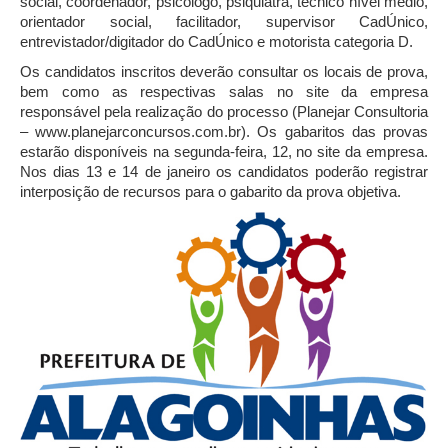
social, coordenador, psicólogo, psiquiatra, técnico nível médio,
orientador social, facilitador, supervisor CadÚnico,
entrevistador/digitador do CadÚnico e motorista categoria D.
Os candidatos inscritos deverão consultar os locais de prova,
bem como as respectivas salas no site da empresa
responsável pela realização do processo (Planejar Consultoria
– www.planejarconcursos.com.br). Os gabaritos das provas
estarão disponíveis na segunda-feira, 12, no site da empresa.
Nos dias 13 e 14 de janeiro os candidatos poderão registrar
interposição de recursos para o gabarito da prova objetiva.