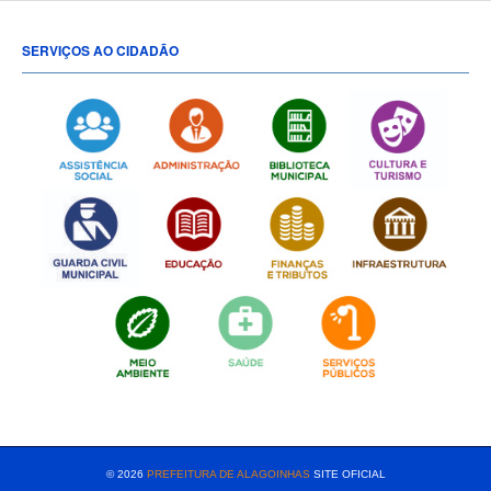
SERVIÇOS AO CIDADÃO
[popup show="ALL"]
© 2026
PREFEITURA DE ALAGOINHAS
SITE OFICIAL