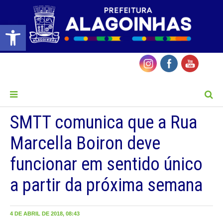
Barra de Ferramentas Aberta
MENU
SMTT comunica que a Rua
Marcella Boiron deve
funcionar em sentido único
a partir da próxima semana
4 DE ABRIL DE 2018, 08:43