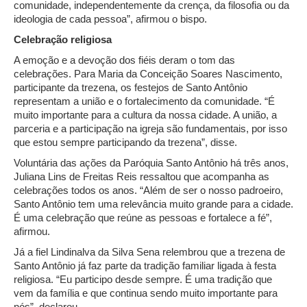
comunidade, independentemente da crença, da filosofia ou da
ideologia de cada pessoa”, afirmou o bispo.
Celebração religiosa
A emoção e a devoção dos fiéis deram o tom das
celebrações. Para Maria da Conceição Soares Nascimento,
participante da trezena, os festejos de Santo Antônio
representam a união e o fortalecimento da comunidade. “É
muito importante para a cultura da nossa cidade. A união, a
parceria e a participação na igreja são fundamentais, por isso
que estou sempre participando da trezena”, disse.
Voluntária das ações da Paróquia Santo Antônio há três anos,
Juliana Lins de Freitas Reis ressaltou que acompanha as
celebrações todos os anos. “Além de ser o nosso padroeiro,
Santo Antônio tem uma relevância muito grande para a cidade.
É uma celebração que reúne as pessoas e fortalece a fé”,
afirmou.
Já a fiel Lindinalva da Silva Sena relembrou que a trezena de
Santo Antônio já faz parte da tradição familiar ligada à festa
religiosa. “Eu participo desde sempre. É uma tradição que
vem da família e que continua sendo muito importante para
nós”, declarou.