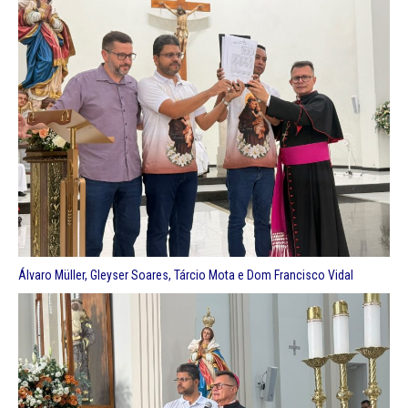
Álvaro Müller, Gleyser Soares, Tárcio Mota e Dom Francisco Vidal