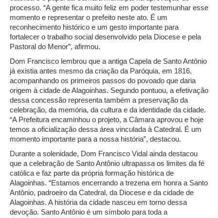
processo. “A gente fica muito feliz em poder testemunhar esse
momento e representar o prefeito neste ato. É um
reconhecimento histórico e um gesto importante para
fortalecer o trabalho social desenvolvido pela Diocese e pela
Pastoral do Menor”, afirmou.
Dom Francisco lembrou que a antiga Capela de Santo Antônio
já existia antes mesmo da criação da Paróquia, em 1816,
acompanhando os primeiros passos do povoado que daria
origem à cidade de Alagoinhas. Segundo pontuou, a efetivação
dessa concessão representa também a preservação da
celebração, da memória, da cultura e da identidade da cidade.
“A Prefeitura encaminhou o projeto, a Câmara aprovou e hoje
temos a oficialização dessa área vinculada à Catedral. É um
momento importante para a nossa história”, destacou.
Durante a solenidade, Dom Francisco Vidal ainda destacou
que a celebração de Santo Antônio ultrapassa os limites da fé
católica e faz parte da própria formação histórica de
Alagoinhas. “Estamos encerrando a trezena em honra a Santo
Antônio, padroeiro da Catedral, da Diocese e da cidade de
Alagoinhas. A história da cidade nasceu em torno dessa
devoção. Santo Antônio é um símbolo para toda a