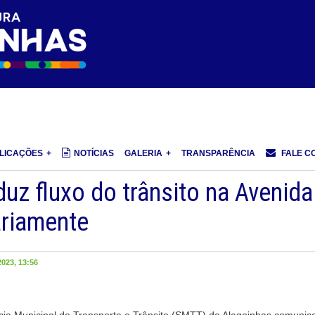
LICAÇÕES
NOTÍCIAS
GALERIA
TRANSPARÊNCIA
FALE C
uz fluxo do trânsito na Avenida
ariamente
023, 13:56