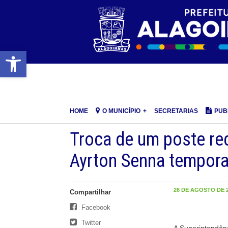
Barra de Ferramentas Aberta
HOME
O MUNICÍPIO
SECRETARIAS
PUB
Troca de um poste red
Ayrton Senna tempor
26 DE AGOSTO DE 2
Compartilhar
Facebook
Twitter