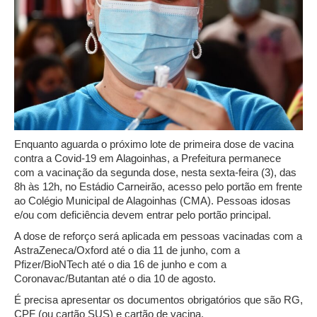
Enquanto aguarda o próximo lote de primeira dose de vacina
contra a Covid-19 em Alagoinhas, a Prefeitura permanece
com a vacinação da segunda dose, nesta sexta-feira (3), das
8h às 12h, no Estádio Carneirão, acesso pelo portão em frente
ao Colégio Municipal de Alagoinhas (CMA). Pessoas idosas
e/ou com deficiência devem entrar pelo portão principal.
A dose de reforço será aplicada em pessoas vacinadas com a
AstraZeneca/Oxford até o dia 11 de junho, com a
Pfizer/BioNTech até o dia 16 de junho e com a
Coronavac/Butantan até o dia 10 de agosto.
É precisa apresentar os documentos obrigatórios que são RG,
CPF (ou cartão SUS) e cartão de vacina.