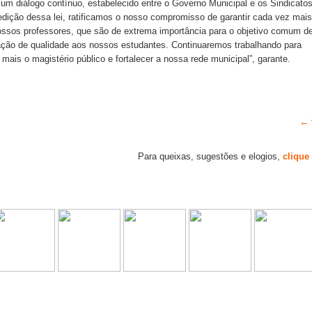
 um diálogo contínuo, estabelecido entre o Governo Municipal e os Sindicato
edição dessa lei, ratificamos o nosso compromisso de garantir cada vez mais
ossos professores, que são de extrema importância para o objetivo comum d
ção de qualidade aos nossos estudantes. Continuaremos trabalhando para
 mais o magistério público e fortalecer a nossa rede municipal”, garante.
← 
Para queixas, sugestões e elogios,
clique