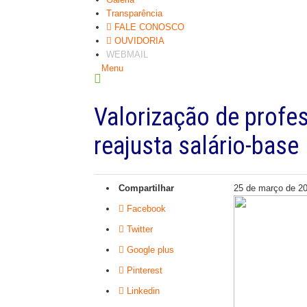
Transparência
FALE CONOSCO
OUVIDORIA
WEBMAIL
Menu
Valorização de profes
reajusta salário-base
Compartilhar
25 de março de 20
Facebook
Twitter
Google plus
Pinterest
Linkedin