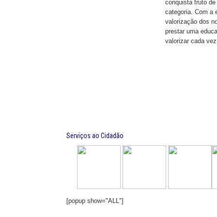
conquista fruto de
categoria. Com a 
valorização dos n
prestar uma educa
valorizar cada vez
Serviços ao Cidadão
[popup show="ALL"]