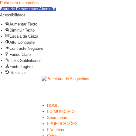
Pular para o conteúdo
Barra de Ferramentas Aberta
Acessibilidade
Aumentar Texto
Diminuir Texto
Escala de Cinza
Alto Contraste
Contraste Negativo
Fundo Claro
Links Sublinhados
Fonte Legível
Reiniciar
HOME
O MUNICÍPIO
Secretarias
PUBLICAÇÕES
Notícias
Galeria