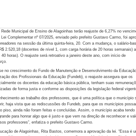
 Rede Municipal de Ensino de Alagoinhas terão reajuste de 6,27% no vencim
e Lei Complementar nº 07/2025, enviado pelo prefeito Gustavo Carmo, foi apr
readores na sessão da última quinta-feira, 20. Com a mudança, o salário-ba
 R$ 2.520,18 (docentes de nível 1, com carga horária de 20 horas semanais) 
, 40 horas). O reajuste será retroativo a janeiro deste ano, com início de
rço.
se no crescimento do Fundo de Manutenção e Desenvolvimento da Educaçã
ização dos Profissionais da Educação (Fundeb), o reajuste assegura que os
cialmente os docentes da educação básica pública, tenham suas remuneraç
zadas de forma justa e conforme as disposições da legislação federal vigent
nhecimento ao trabalho dos professores, que é uma política que o município 
rir, haja vista que as rediscussões do Fundeb, para que os municípios poss
o piso, ainda não foram feitas e concluídas. Assim, o município acaba tendo
rande para honrar algo que é justo e que vem na direção de reconhecer e val
sos professores”, enfatiza o prefeito Gustavo Carmo.
ducação de Alagoinhas, Rita Bastos, comemora a aprovação da lei. “Essa é 