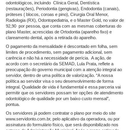
odontológicos, incluindo Clínica Geral, Dentística
(restaurações), Periodontia (gengivas), Endodontia (canais),
próteses ( blocos, coroas e pino), Cirurgia Oral Menor,
Radiologia (RX), Odontopediatria, e o Master Gold, no valor de
92,90 por pessoa, que conta com as mesmas coberturas do
plano Master, acrescidas de Ortodontia (aparelho fixo) e
clareamento dental, após a retirada do aparelho.
O pagamento da mensalidade é descontado em folha, sem
limites de procedimento, sem pagamento adicional, sem
carência e não há a necessidade de perícia. A ação, de
acordo com o secretário da SEMAD, Lula Prata, reflete a
preocupação do governo municipal com a atenção integral ao
servidor, dentro de uma política de valorização. “A nossa
política ao servidor visa o seu desenvolvimento de forma
integral. Qualidade de vida é fundamental e essa parceria vai
permitir que os servidores possam ter opções de atendimento
odontológico de qualidade por um baixo custo mensal”,
pontua.
Os servidores já podem contratar o plano por meio do site
www.servidonto.com.br, pelo aplicativo da operadora, ou por
assinatura do formulário físico, que será disponibilizado nos