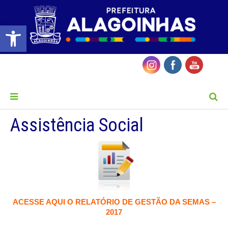
Barra de Ferramentas Aberta
MENU
Assistência Social
ACESSE AQUI O RELATÓRIO DE GESTÃO DA SEMAS –
2017