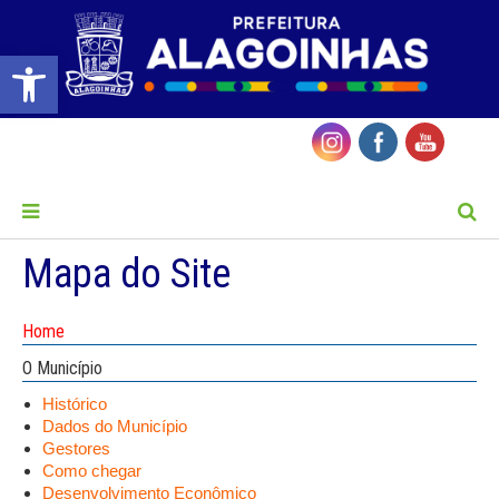
Barra de Ferramentas Aberta
MENU
Mapa do Site
Home
O Município
Histórico
Dados do Município
Gestores
Como chegar
Desenvolvimento Econômico