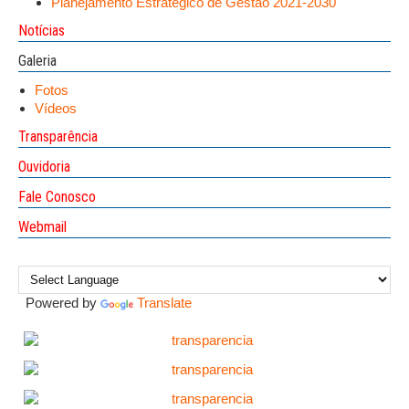
Planejamento Estratégico de Gestão 2021-2030
Notícias
Galeria
Fotos
Vídeos
Transparência
Ouvidoria
Fale Conosco
Webmail
Powered by
Translate