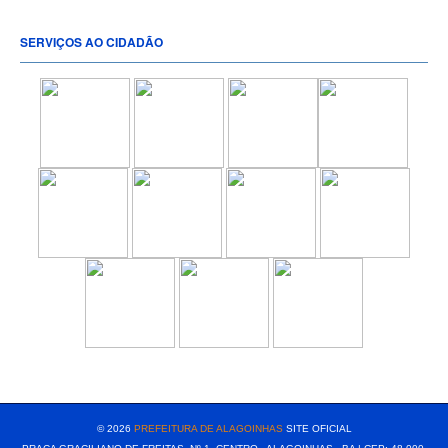
SERVIÇOS AO CIDADÃO
[popup show="ALL"]
© 2026
PREFEITURA DE ALAGOINHAS
SITE OFICIAL