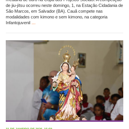
de jiu-jítsu ocorreu neste domingo, 1, na Estação Cidadania de
São Marcos, em Salvador (BA). Cauã compete nas
modalidades com kimono e sem kimono, na categoria
Infantojuvenil
…
31 DE JANEIRO DE 2026, 15:59