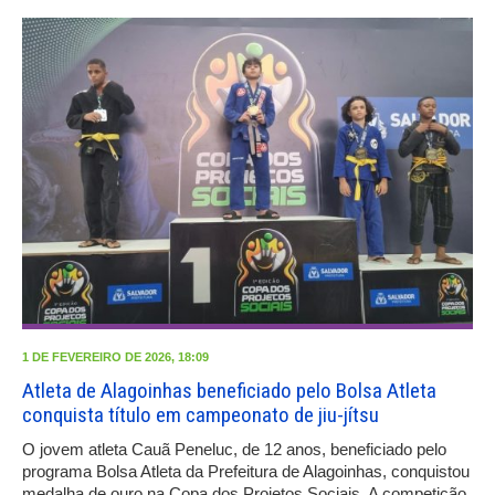
1 DE FEVEREIRO DE 2026, 18:09
Atleta de Alagoinhas beneficiado pelo Bolsa Atleta
conquista título em campeonato de jiu-jítsu
O jovem atleta Cauã Peneluc, de 12 anos, beneficiado pelo
programa Bolsa Atleta da Prefeitura de Alagoinhas, conquistou
medalha de ouro na Copa dos Projetos Sociais. A competição