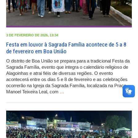
3 DE FEVEREIRO DE 2026, 13:34
Festa em louvor à Sagrada Família acontece de 5 a 8
de fevereiro em Boa União
O distrito de Boa União se prepara para a tradicional Festa da
Sagrada Família, evento que integra o calendário religioso de
Alagoinhas e atrai fiéis de diversas regiões. O evento
acontecerá entre os dias 5 e 8 de fevereiro e as celebrações
ocorrerão na Igreja da Sagrada Família, localizada na Praça
Manoel Teixeira Leal, com
…