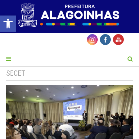
Barra de Ferramentas Aberta
MENU
SECET