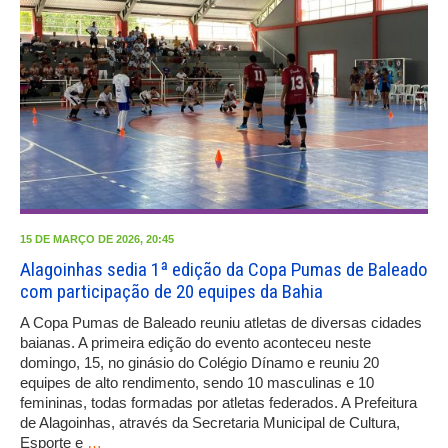
15 DE MARÇO DE 2026, 20:45
Alagoinhas sedia 1ª edição da Copa Pumas de Baleado
com participação de 20 equipes da Bahia
A Copa Pumas de Baleado reuniu atletas de diversas cidades
baianas. A primeira edição do evento aconteceu neste
domingo, 15, no ginásio do Colégio Dínamo e reuniu 20
equipes de alto rendimento, sendo 10 masculinas e 10
femininas, todas formadas por atletas federados. A Prefeitura
de Alagoinhas, através da Secretaria Municipal de Cultura,
Esporte e
…