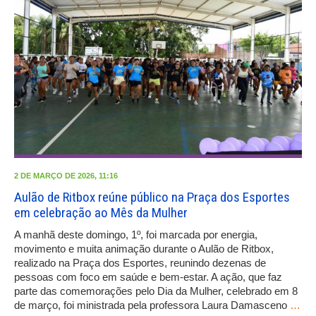
2 DE MARÇO DE 2026, 11:16
Aulão de Ritbox reúne público na Praça dos Esportes
em celebração ao Mês da Mulher
A manhã deste domingo, 1º, foi marcada por energia,
movimento e muita animação durante o Aulão de Ritbox,
realizado na Praça dos Esportes, reunindo dezenas de
pessoas com foco em saúde e bem-estar. A ação, que faz
parte das comemorações pelo Dia da Mulher, celebrado em 8
de março, foi ministrada pela professora Laura Damasceno
…