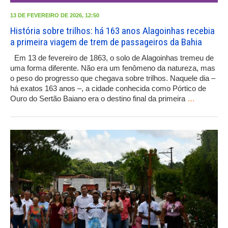
13 DE FEVEREIRO DE 2026, 12:50
História sobre trilhos: há 163 anos Alagoinhas recebia
a primeira viagem de trem de passageiros da Bahia
Em 13 de fevereiro de 1863, o solo de Alagoinhas tremeu de
uma forma diferente. Não era um fenômeno da natureza, mas
o peso do progresso que chegava sobre trilhos. Naquele dia –
há exatos 163 anos –, a cidade conhecida como Pórtico de
Ouro do Sertão Baiano era o destino final da primeira
…