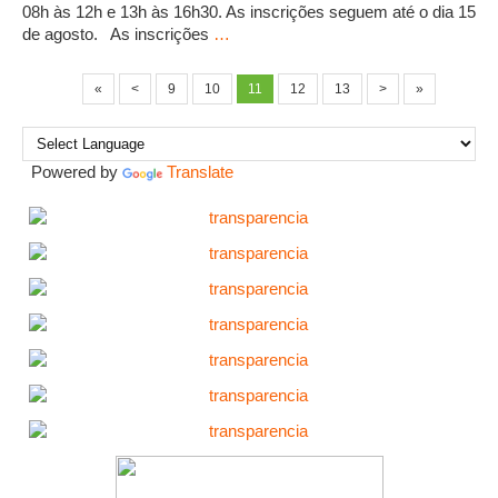
08h às 12h e 13h às 16h30. As inscrições seguem até o dia 15
de agosto. As inscrições
…
«
<
9
10
11
12
13
>
»
Powered by
Translate