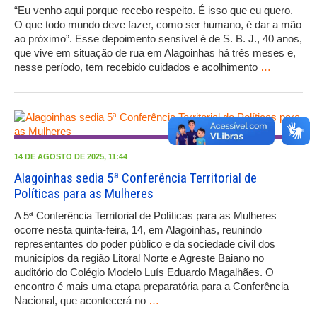
“Eu venho aqui porque recebo respeito. É isso que eu quero.
O que todo mundo deve fazer, como ser humano, é dar a mão
ao próximo”. Esse depoimento sensível é de S. B. J., 40 anos,
que vive em situação de rua em Alagoinhas há três meses e,
nesse período, tem recebido cuidados e acolhimento
…
14 DE AGOSTO DE 2025, 11:44
Alagoinhas sedia 5ª Conferência Territorial de
Políticas para as Mulheres
A 5ª Conferência Territorial de Políticas para as Mulheres
ocorre nesta quinta-feira, 14, em Alagoinhas, reunindo
representantes do poder público e da sociedade civil dos
municípios da região Litoral Norte e Agreste Baiano no
auditório do Colégio Modelo Luís Eduardo Magalhães. O
encontro é mais uma etapa preparatória para a Conferência
Nacional, que acontecerá no
…