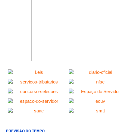
PREVISÃO DO TEMPO