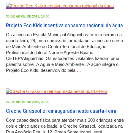
30 DE ABRIL DE 2015, 16:00
Projeto Eco Kids incentiva consumo racional da água
Os alunos da Escola Municipal Alagoinhas IV receberam na
quarta-feira, 29, uma comissão formada por alunos do curso
de Meio Ambiente do Centro Territorial de Educação
Profissional do Litoral Norte e Agreste Baiano
CETEP/Alagoinhas. Os estudantes visitantes fizeram uma
palestra sobre “A Àgua e Meio Ambiente”. A ação integra o
Projeto Eco Kids, desenvolvido pela
…
27 DE ABRIL DE 2015, 20:00
Creche Girassol é reinaugurada nesta quarta-feira
Com capacidade física para atender mais 300 crianças entre
dois e cinco anos de idade, a Creche Girassol, localizada na
Rua Apolônio Pita, n. 12, Praça Santa Izabel, será