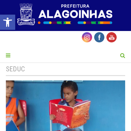
Barra de Ferramentas Aberta
MENU
SEDUC