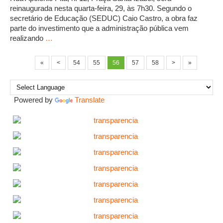
reinaugurada nesta quarta-feira, 29, às 7h30. Segundo o
secretário de Educação (SEDUC) Caio Castro, a obra faz
parte do investimento que a administração pública vem
realizando
…
«
<
54
55
56
57
58
>
»
Powered by
Translate