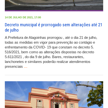
14 DE JULHO DE 2021, 17:00
Decreto municipal é prorrogado sem alterações até 21
de julho
A Prefeitura de Alagoinhas prorrogou , até o dia 21 de julho,
todas as medidas em vigor para prevenção ao contágio e
enfrentamento da COVID- 19 que constam no decreto 5.
516/2021, bem como as alterações dispostas no decreto
5.611/2021 , do dia 9 de julho. Bares, restaurantes,
lanchonetes e similares poderão realizar atendimentos
presenciais
…