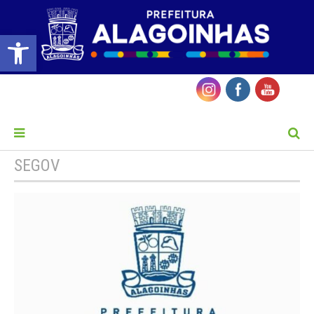
Barra de Ferramentas Aberta
MENU
SEGOV