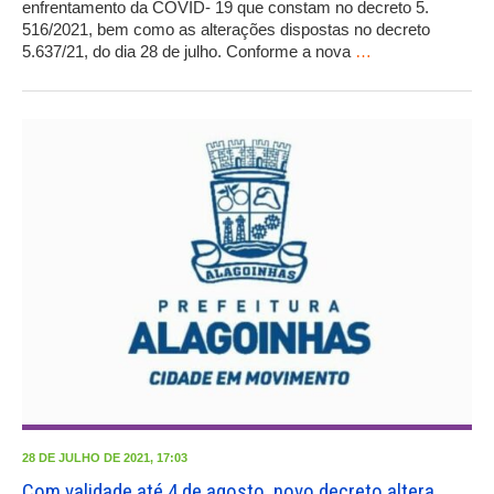
enfrentamento da COVID- 19 que constam no decreto 5.
516/2021, bem como as alterações dispostas no decreto
5.637/21, do dia 28 de julho. Conforme a nova
…
28 DE JULHO DE 2021, 17:03
Com validade até 4 de agosto, novo decreto altera