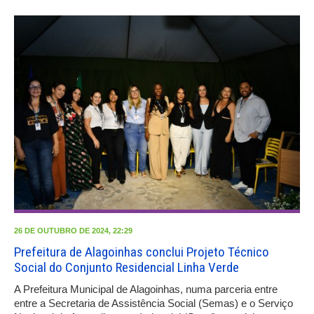
26 DE OUTUBRO DE 2024, 22:29
Prefeitura de Alagoinhas conclui Projeto Técnico
Social do Conjunto Residencial Linha Verde
A Prefeitura Municipal de Alagoinhas, numa parceria entre
entre a Secretaria de Assistência Social (Semas) e o Serviço