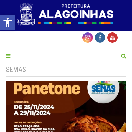
Barra de Ferramentas Aberta
MENU
SEMAS