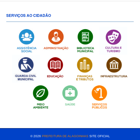
SERVIÇOS AO CIDADÃO
[popup show="ALL"]
© 2026
PREFEITURA DE ALAGOINHAS
SITE OFICIAL