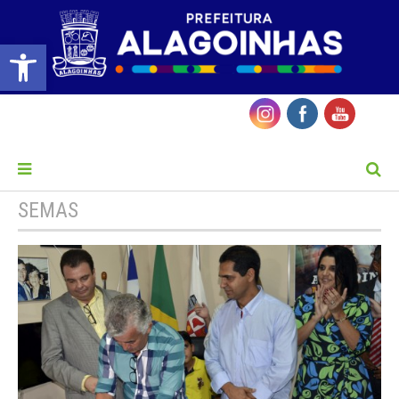
Barra de Ferramentas Aberta
MENU
SEMAS