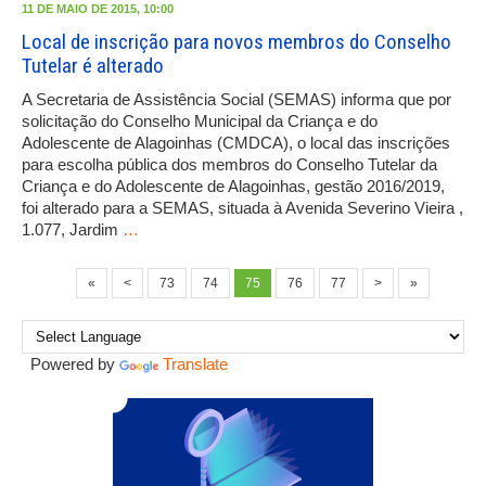
11 DE MAIO DE 2015, 10:00
Local de inscrição para novos membros do Conselho
Tutelar é alterado
A Secretaria de Assistência Social (SEMAS) informa que por
solicitação do Conselho Municipal da Criança e do
Adolescente de Alagoinhas (CMDCA), o local das inscrições
para escolha pública dos membros do Conselho Tutelar da
Criança e do Adolescente de Alagoinhas, gestão 2016/2019,
foi alterado para a SEMAS, situada à Avenida Severino Vieira ,
1.077, Jardim
…
«
<
73
74
75
76
77
>
»
Powered by
Translate