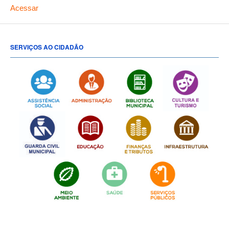
Acessar
SERVIÇOS AO CIDADÃO
[popup show="ALL"]