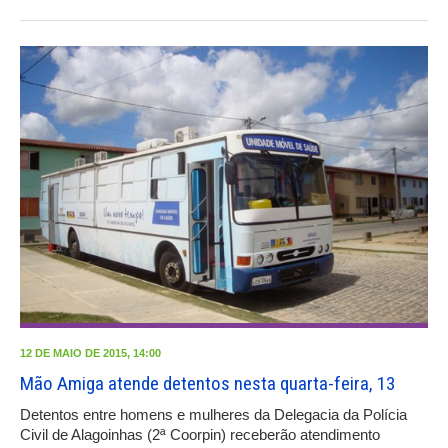
12 DE MAIO DE 2015, 14:00
Mão Amiga atende detentos nesta quarta-feira, 13
Detentos entre homens e mulheres da Delegacia da Polícia
Civil de Alagoinhas (2ª Coorpin) receberão atendimento