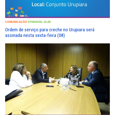
COMUNICAÇÃO
07/06/2018, 15:28
Ordem de serviço para creche no Urupiara será
assinada nesta sexta-feira (08)