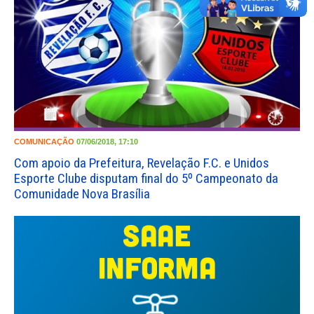
COMUNICAÇÃO
07/06/2018, 17:10
Com apoio da Prefeitura, Revelação F.C. e Unidos
Esporte Clube disputam final do 5º Campeonato da
Comunidade Nova Brasília