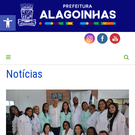
Barra de Ferramentas Aberta
MENU
Notícias