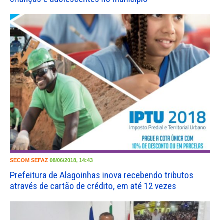
SECOM
SEFAZ
08/06/2018, 14:43
Prefeitura de Alagoinhas inova recebendo tributos
através de cartão de crédito, em até 12 vezes