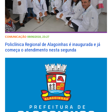
COMUNICAÇÃO
08/06/2018, 23:27
Policlínica Regional de Alagoinhas é inaugurada e já
começa o atendimento nesta segunda