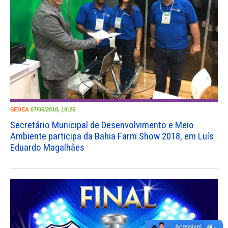
SEDEA
07/06/2018, 18:25
Secretário Municipal de Desenvolvimento e Meio
Ambiente participa da Bahia Farm Show 2018, em Luís
Eduardo Magalhães