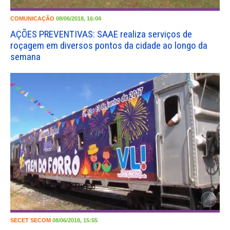
COMUNICAÇÃO
08/06/2018, 16:04
AÇÕES PREVENTIVAS: SAAE realiza serviços de
roçagem em diversos pontos da cidade ao longo da
semana
SECET
SECOM
08/06/2018, 15:55