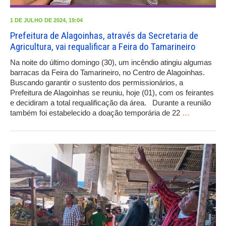
1 DE JULHO DE 2024, 19:04
Prefeitura de Alagoinhas, através da Secretaria de
Agricultura, vai requalificar a Feira do Tamarineiro
Na noite do último domingo (30), um incêndio atingiu algumas
barracas da Feira do Tamarineiro, no Centro de Alagoinhas.
Buscando garantir o sustento dos permissionários, a
Prefeitura de Alagoinhas se reuniu, hoje (01), com os feirantes
e decidiram a total requalificação da área. Durante a reunião
também foi estabelecido a doação temporária de 22
…