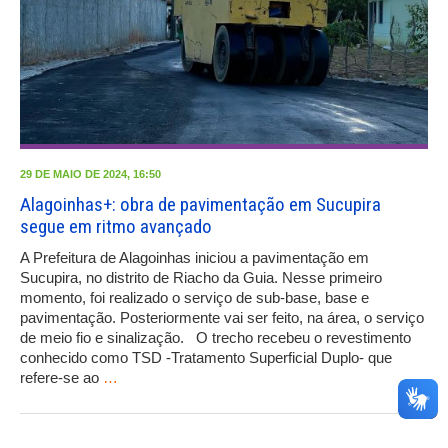
29 DE MAIO DE 2024, 16:50
Alagoinhas+: obra de pavimentação em Sucupira
segue em ritmo avançado
A Prefeitura de Alagoinhas iniciou a pavimentação em
Sucupira, no distrito de Riacho da Guia. Nesse primeiro
momento, foi realizado o serviço de sub-base, base e
pavimentação. Posteriormente vai ser feito, na área, o serviço
de meio fio e sinalização. O trecho recebeu o revestimento
conhecido como TSD -Tratamento Superficial Duplo- que
refere-se ao
…