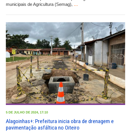
municipais de Agricultura (Semag),
…
5 DE JULHO DE 2024, 17:10
Alagoinhas+: Prefeitura inicia obra de drenagem e
pavimentação asfáltica no Oiteiro