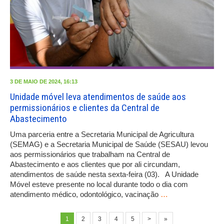
3 DE MAIO DE 2024, 16:13
Unidade móvel leva atendimentos de saúde aos
permissionários e clientes da Central de
Abastecimento
Uma parceria entre a Secretaria Municipal de Agricultura
(SEMAG) e a Secretaria Municipal de Saúde (SESAU) levou
aos permissionários que trabalham na Central de
Abastecimento e aos clientes que por ali circundam,
atendimentos de saúde nesta sexta-feira (03). A Unidade
Móvel esteve presente no local durante todo o dia com
atendimento médico, odontológico, vacinação
…
1
2
3
4
5
>
»