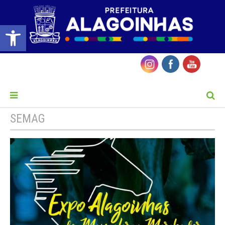
Barra de Ferramentas Aberta
MENU
SEMAG