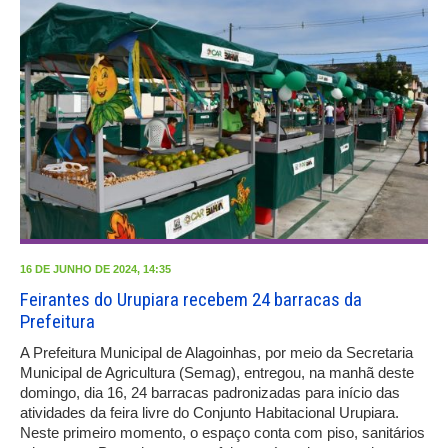
16 DE JUNHO DE 2024, 14:35
Feirantes do Urupiara recebem 24 barracas da
Prefeitura
A Prefeitura Municipal de Alagoinhas, por meio da Secretaria
Municipal de Agricultura (Semag), entregou, na manhã deste
domingo, dia 16, 24 barracas padronizadas para início das
atividades da feira livre do Conjunto Habitacional Urupiara.
Neste primeiro momento, o espaço conta com piso, sanitários