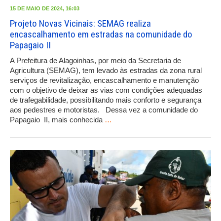
15 DE MAIO DE 2024, 16:03
Projeto Novas Vicinais: SEMAG realiza
encascalhamento em estradas na comunidade do
Papagaio II
A Prefeitura de Alagoinhas, por meio da Secretaria de
Agricultura (SEMAG), tem levado às estradas da zona rural
serviços de revitalização, encascalhamento e manutenção
com o objetivo de deixar as vias com condições adequadas
de trafegabilidade, possibilitando mais conforto e segurança
aos pedestres e motoristas. Dessa vez a comunidade do
Papagaio II, mais conhecida
…