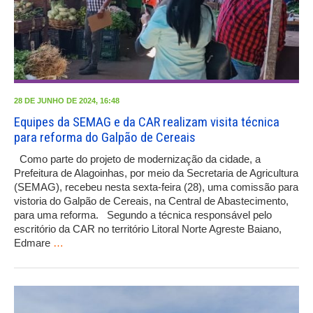
28 DE JUNHO DE 2024, 16:48
Equipes da SEMAG e da CAR realizam visita técnica
para reforma do Galpão de Cereais
Como parte do projeto de modernização da cidade, a
Prefeitura de Alagoinhas, por meio da Secretaria de Agricultura
(SEMAG), recebeu nesta sexta-feira (28), uma comissão para
vistoria do Galpão de Cereais, na Central de Abastecimento,
para uma reforma. Segundo a técnica responsável pelo
escritório da CAR no território Litoral Norte Agreste Baiano,
Edmare
…