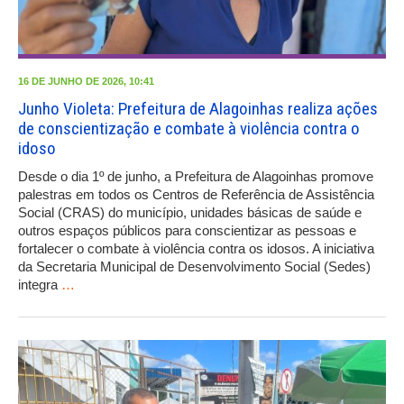
16 DE JUNHO DE 2026, 10:41
Junho Violeta: Prefeitura de Alagoinhas realiza ações
de conscientização e combate à violência contra o
idoso
Desde o dia 1º de junho, a Prefeitura de Alagoinhas promove
palestras em todos os Centros de Referência de Assistência
Social (CRAS) do município, unidades básicas de saúde e
outros espaços públicos para conscientizar as pessoas e
fortalecer o combate à violência contra os idosos. A iniciativa
da Secretaria Municipal de Desenvolvimento Social (Sedes)
integra
…