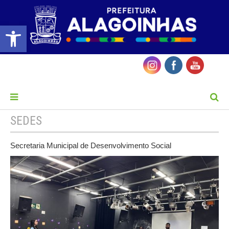
Barra de Ferramentas Aberta
MENU
SEDES
Secretaria Municipal de Desenvolvimento Social