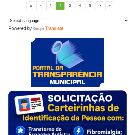
«
<
1
2
3
4
5
>
»
Powered by
Translate