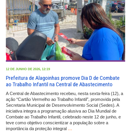
12 DE JUNHO DE 2026, 12:19
Prefeitura de Alagoinhas promove Dia D de Combate
ao Trabalho Infantil na Central de Abastecimento
A Central de Abastecimento recebeu, nesta sexta-feira (12), a
ação “Cartão Vermelho ao Trabalho Infantil”, promovida pela
Secretaria Municipal de Desenvolvimento Social (Sedes). A
iniciativa integra a programação alusiva ao Dia Mundial de
Combate ao Trabalho Infantil, celebrado neste 12 de junho, e
teve como objetivo conscientizar a população sobre a
importância da proteção integral
…