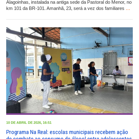
Alagoinhas, instalada na antiga sede da Pastoral do Menor, no
km 101 da BR-101. Amanhã, 23, será a vez dos familiares
…
10 DE ABRIL DE 2026, 16:51
Programa Na Real: escolas municipais recebem ação
de combate ao consumo de álcool entre adolescentes