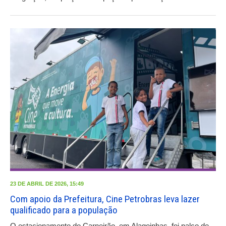
23 DE ABRIL DE 2026, 15:49
Com apoio da Prefeitura, Cine Petrobras leva lazer
qualificado para a população
O estacionamento do Carneirão, em Alagoinhas, foi palco de