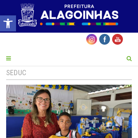
Barra de Ferramentas Aberta
MENU
SEDUC