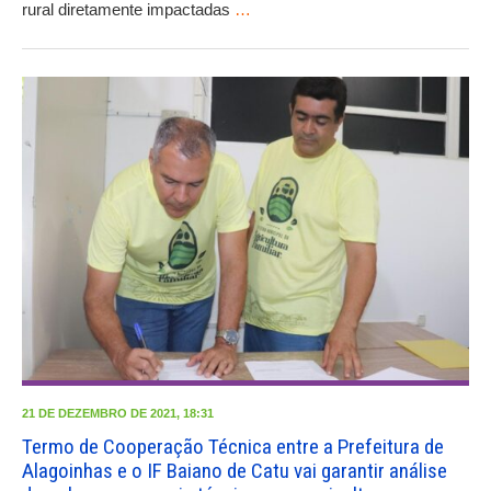
rural diretamente impactadas
…
21 DE DEZEMBRO DE 2021, 18:31
Termo de Cooperação Técnica entre a Prefeitura de
Alagoinhas e o IF Baiano de Catu vai garantir análise