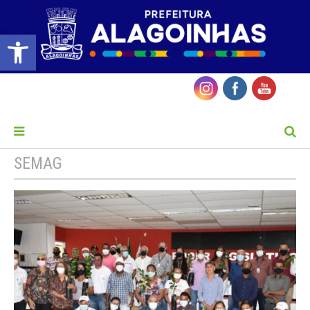
Barra de Ferramentas Aberta
MENU
SEMAG