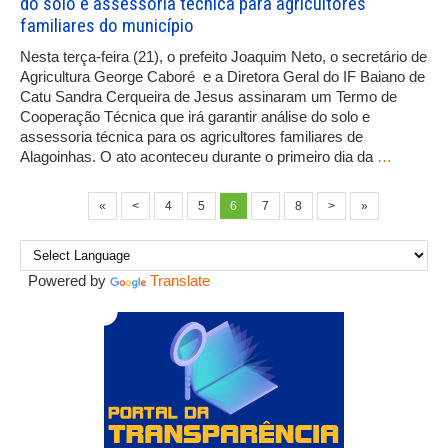
do solo e assessoria técnica para agricultores
familiares do município
Nesta terça-feira (21), o prefeito Joaquim Neto, o secretário de
Agricultura George Caboré e a Diretora Geral do IF Baiano de
Catu Sandra Cerqueira de Jesus assinaram um Termo de
Cooperação Técnica que irá garantir análise do solo e
assessoria técnica para os agricultores familiares de
Alagoinhas. O ato aconteceu durante o primeiro dia da
…
«
<
4
5
6
7
8
>
»
Powered by
Translate