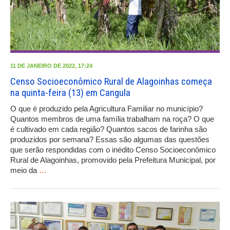
11 DE JANEIRO DE 2022, 17:24
Censo Socioeconômico Rural de Alagoinhas começa
na quinta-feira (13) em Cangula
O que é produzido pela Agricultura Familiar no município?
Quantos membros de uma família trabalham na roça? O que
é cultivado em cada região? Quantos sacos de farinha são
produzidos por semana? Essas são algumas das questões
que serão respondidas com o inédito Censo Socioeconômico
Rural de Alagoinhas, promovido pela Prefeitura Municipal, por
meio da
…