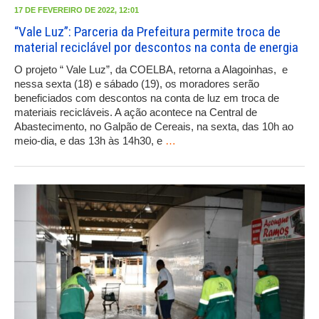
17 DE FEVEREIRO DE 2022, 12:01
“Vale Luz”: Parceria da Prefeitura permite troca de
material reciclável por descontos na conta de energia
O projeto “ Vale Luz”, da COELBA, retorna a Alagoinhas, e
nessa sexta (18) e sábado (19), os moradores serão
beneficiados com descontos na conta de luz em troca de
materiais recicláveis. A ação acontece na Central de
Abastecimento, no Galpão de Cereais, na sexta, das 10h ao
meio-dia, e das 13h às 14h30, e
…