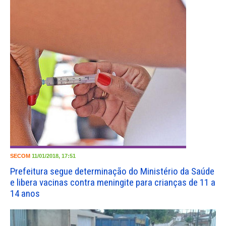
SECOM
11/01/2018, 17:51
Prefeitura segue determinação do Ministério da Saúde
e libera vacinas contra meningite para crianças de 11 a
14 anos