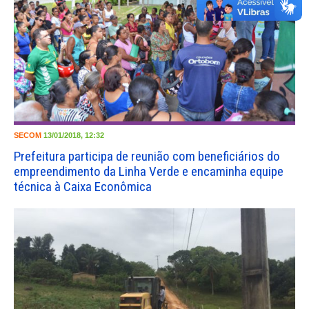
SECOM
13/01/2018, 12:32
Prefeitura participa de reunião com beneficiários do
empreendimento da Linha Verde e encaminha equipe
técnica à Caixa Econômica