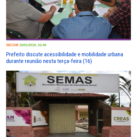
SECOM
16/01/2018, 16:48
Prefeito discute acessibilidade e mobilidade urbana
durante reunião nesta terça-feira (16)