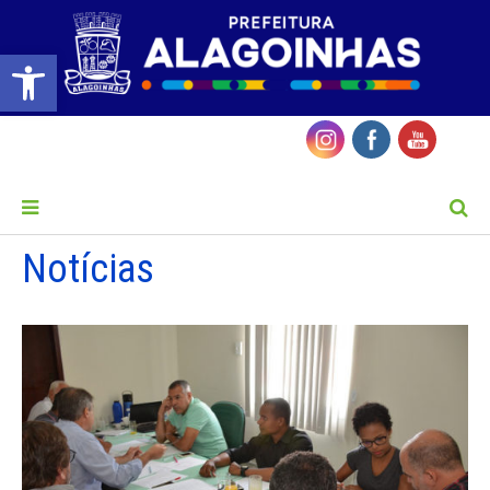
Barra de Ferramentas Aberta
MENU
Notícias