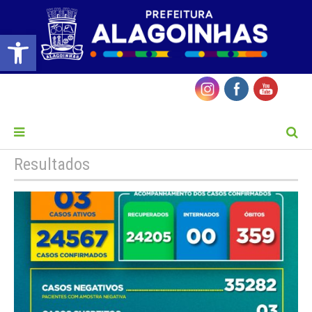
Barra de Ferramentas Aberta
MENU
Resultados