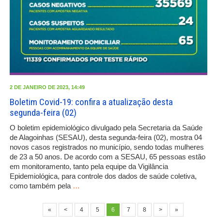
2 DE JANEIRO DE 2023, 14:49
Boletim Covid-19: confira a atualização desta
segunda-feira (02)
O boletim epidemiológico divulgado pela Secretaria da Saúde
de Alagoinhas (SESAU), desta segunda-feira (02), mostra 04
novos casos registrados no município, sendo todas mulheres
de 23 a 50 anos. De acordo com a SESAU, 65 pessoas estão
em monitoramento, tanto pela equipe da Vigilância
Epidemiológica, para controle dos dados de saúde coletiva,
como também pela
…
«
<
4
5
6
7
8
>
»