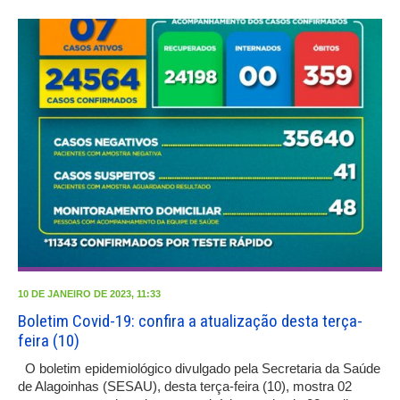
10 DE JANEIRO DE 2023, 11:33
Boletim Covid-19: confira a atualização desta terça-
feira (10)
O boletim epidemiológico divulgado pela Secretaria da Saúde
de Alagoinhas (SESAU), desta terça-feira (10), mostra 02