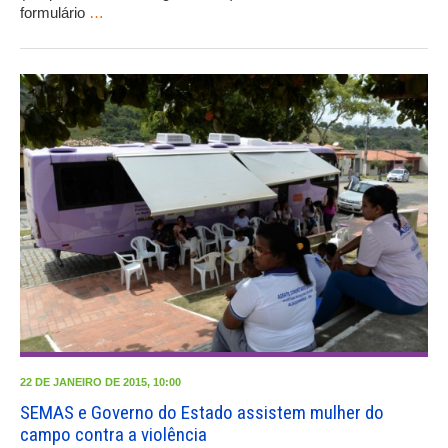
formulário
…
22 DE JANEIRO DE 2015, 10:00
SEMAS e Governo do Estado assistem mulher do
campo contra a violência