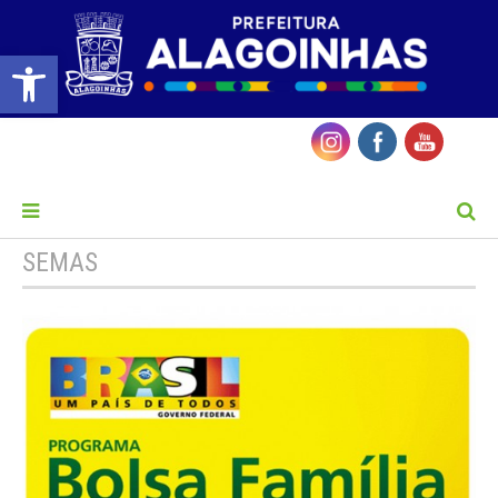
Barra de Ferramentas Aberta
MENU
SEMAS