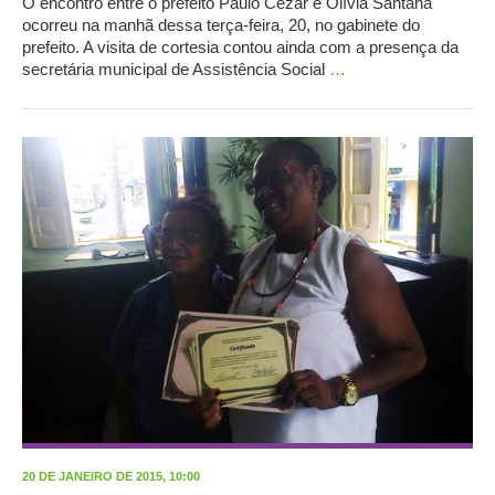
O encontro entre o prefeito Paulo Cezar e Olívia Santana
ocorreu na manhã dessa terça-feira, 20, no gabinete do
prefeito. A visita de cortesia contou ainda com a presença da
secretária municipal de Assistência Social
…
20 DE JANEIRO DE 2015, 10:00