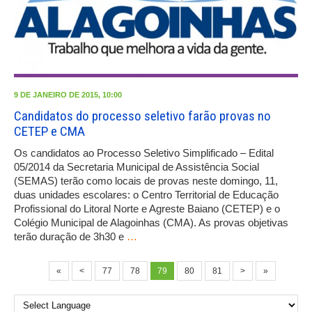
9 DE JANEIRO DE 2015, 10:00
Candidatos do processo seletivo farão provas no
CETEP e CMA
Os candidatos ao Processo Seletivo Simplificado – Edital
05/2014 da Secretaria Municipal de Assistência Social
(SEMAS) terão como locais de provas neste domingo, 11,
duas unidades escolares: o Centro Territorial de Educação
Profissional do Litoral Norte e Agreste Baiano (CETEP) e o
Colégio Municipal de Alagoinhas (CMA). As provas objetivas
terão duração de 3h30 e
…
«
<
77
78
79
80
81
>
»