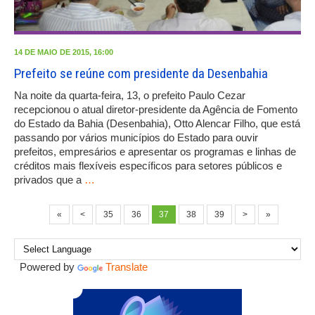
14 DE MAIO DE 2015, 16:00
Prefeito se reúne com presidente da Desenbahia
Na noite da quarta-feira, 13, o prefeito Paulo Cezar
recepcionou o atual diretor-presidente da Agência de Fomento
do Estado da Bahia (Desenbahia), Otto Alencar Filho, que está
passando por vários municípios do Estado para ouvir
prefeitos, empresários e apresentar os programas e linhas de
créditos mais flexíveis específicos para setores públicos e
privados que a
…
«
<
35
36
37
38
39
>
»
Powered by
Translate