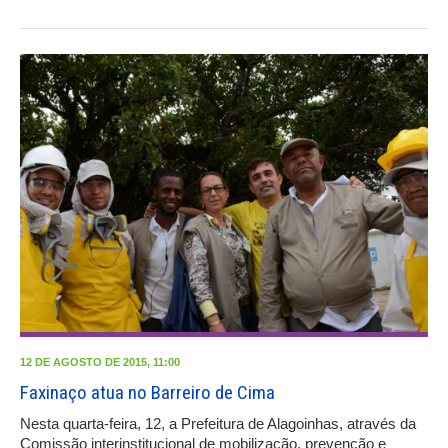
12 DE AGOSTO DE 2015, 11:00
Faxinaço atua no Barreiro de Cima
Nesta quarta-feira, 12, a Prefeitura de Alagoinhas, através da
Comissão interinstitucional de mobilização, prevenção e