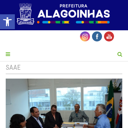
Barra de Ferramentas Aberta
MENU
SAAE