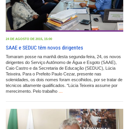
24 DE AGOSTO DE 2015, 15:00
SAAE e SEDUC têm novos dirigentes
Tomaram posse na manhã desta segunda-feira, 24, os novos
dirigentes do Serviço Autônomo de Água e Esgoto (SAAE),
Caio Castro e da Secretaria de Educação (SEDUC), Lúcia
Teixeira. Para o Prefeito Paulo Cezar, presente nas
solenidades, os dois nomes foram escolhidos, por se tratar de
técnicos altamente qualificados. “Lúcia Teixeira assume por
merecimento. Pelo trabalho
…