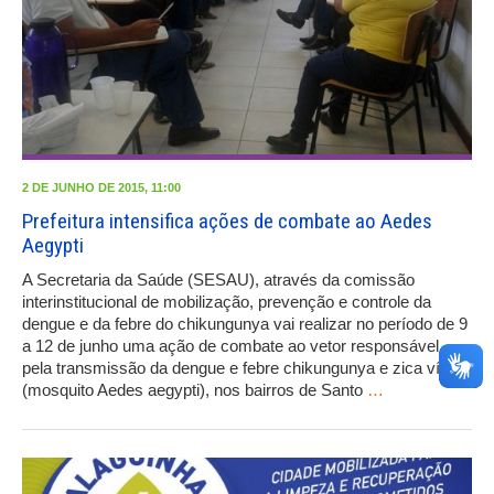
2 DE JUNHO DE 2015, 11:00
Prefeitura intensifica ações de combate ao Aedes
Aegypti
A Secretaria da Saúde (SESAU), através da comissão
interinstitucional de mobilização, prevenção e controle da
dengue e da febre do chikungunya vai realizar no período de 9
a 12 de junho uma ação de combate ao vetor responsável
pela transmissão da dengue e febre chikungunya e zica vírus,
(mosquito Aedes aegypti), nos bairros de Santo
…