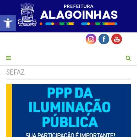
Barra de Ferramentas Aberta
MENU
SEFAZ