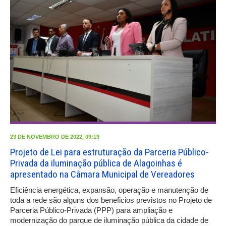
23 DE NOVEMBRO DE 2022, 09:19
Projeto de Lei para estruturação da Parceria Público-
Privada da iluminação pública de Alagoinhas é
apresentado na Câmara Municipal de Vereadores
Eficiência energética, expansão, operação e manutenção de
toda a rede são alguns dos beneficios previstos no Projeto de
Parceria Público-Privada (PPP) para ampliação e
modernização do parque de iluminação pública da cidade de