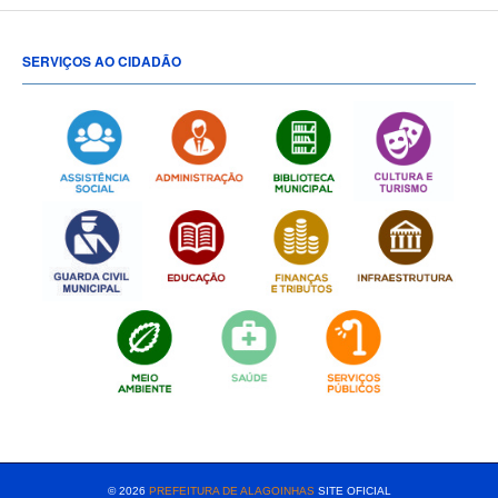
SERVIÇOS AO CIDADÃO
[popup show="ALL"]
© 2026
PREFEITURA DE ALAGOINHAS
SITE OFICIAL