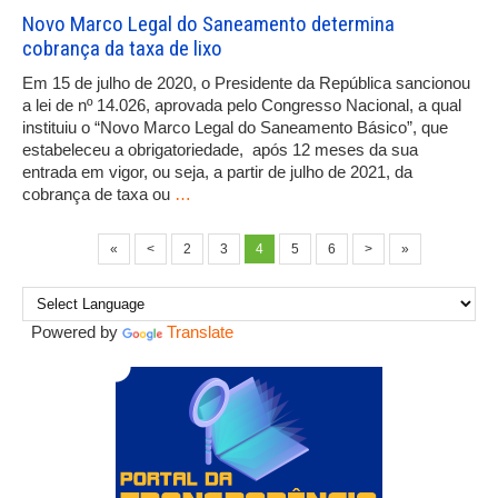
Novo Marco Legal do Saneamento determina
cobrança da taxa de lixo
Em 15 de julho de 2020, o Presidente da República sancionou
a lei de nº 14.026, aprovada pelo Congresso Nacional, a qual
instituiu o “Novo Marco Legal do Saneamento Básico”, que
estabeleceu a obrigatoriedade, após 12 meses da sua
entrada em vigor, ou seja, a partir de julho de 2021, da
cobrança de taxa ou
…
«
<
2
3
4
5
6
>
»
Powered by
Translate