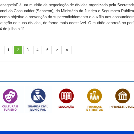
enegocia!” é um mutirão de negociação de dívidas organizado pela Secretari
onal do Consumidor (Senacon), do Ministério da Justiça e Segurança Pública
como objetivo a prevenção do superendividamento e auxílio aos consumidor
ciação de suas dívidas, de forma mais acessível. O mutirão ocorrerá no per
4 de julho a 11
…
1
2
3
4
5
>
»