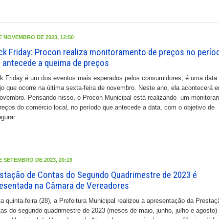
E NOVEMBRO DE 2023, 12:50
ck Friday: Procon realiza monitoramento de preços no perío
 antecede a queima de preços
k Friday é um dos eventos mais esperados pelos consumidores, é uma data
jo que ocorre na última sexta-feira de novembro. Neste ano, ela acontecerá 
ovembro. Pensando nisso, o Procon Municipal está realizando um monitora
reços do comércio local, no período que antecede a data, com o objetivo de
egurar
…
E SETEMBRO DE 2023, 20:19
stação de Contas do Segundo Quadrimestre de 2023 é
esentada na Câmara de Vereadores
a quinta-feira (28), a Prefeitura Municipal realizou a apresentação da Presta
as do segundo quadrimestre de 2023 (meses de maio, junho, julho e agosto)