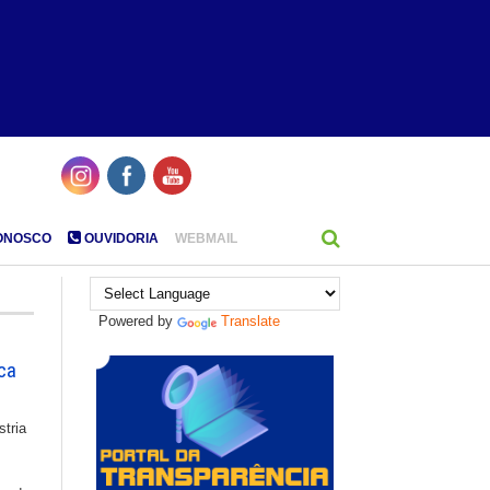
ONOSCO
OUVIDORIA
WEBMAIL
Powered by
Translate
ica
stria