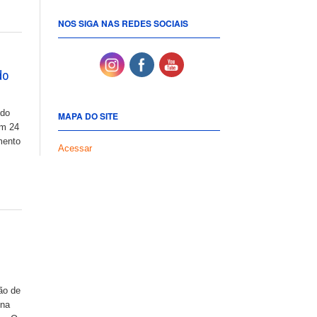
NOS SIGA NAS REDES SOCIAIS
do
 do
MAPA DO SITE
em 24
mento
Acessar
ção de
 na