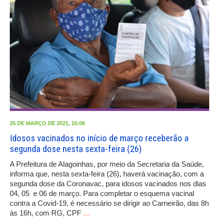
25 DE MARÇO DE 2021, 16:06
Idosos vacinados no início de março receberão a
segunda dose nesta sexta-feira (26)
A Prefeitura de Alagoinhas, por meio da Secretaria da Saúde,
informa que, nesta sexta-feira (26), haverá vacinação, com a
segunda dose da Coronavac, para idosos vacinados nos dias
04, 05 e 06 de março. Para completar o esquema vacinal
contra a Covid-19, é necessário se dirigir ao Carneirão, das 8h
às 16h, com RG, CPF
…