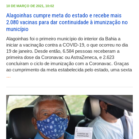
10 DE MARÇO DE 2021, 10:02
Alagoinhas cumpre meta do estado e recebe mais
2.080 vacinas para dar continuidade à imunização no
município
Alagoinhas foi o primeiro município do interior da Bahia a
iniciar a vacinação contra a COVID-19, o que ocorreu no dia
19 de janeiro. Desde então, 6.584 pessoas receberam a
primeira dose da Coronavac ou AstraZeneca, e 2.623
concluíram o ciclo de imunização com a Coronavac. Graças
ao cumprimento da meta estabelecida pelo estado, uma sexta
…