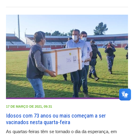
17 DE MARÇO DE 2021, 09:31
Idosos com 73 anos ou mais começam a ser
vacinados nesta quarta-feira
As quartas-feiras têm se tornado o dia da esperança, em