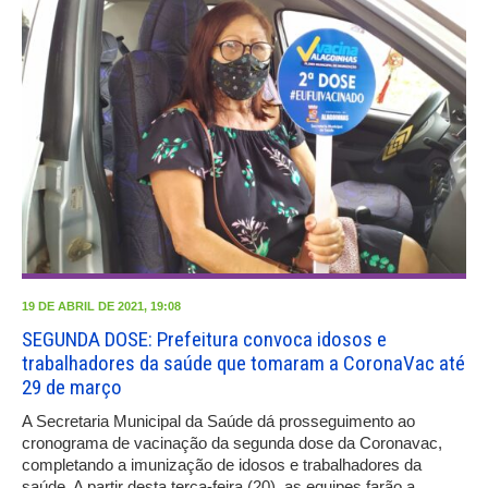
19 DE ABRIL DE 2021, 19:08
SEGUNDA DOSE: Prefeitura convoca idosos e
trabalhadores da saúde que tomaram a CoronaVac até
29 de março
A Secretaria Municipal da Saúde dá prosseguimento ao
cronograma de vacinação da segunda dose da Coronavac,
completando a imunização de idosos e trabalhadores da
saúde. A partir desta terça-feira (20), as equipes farão a