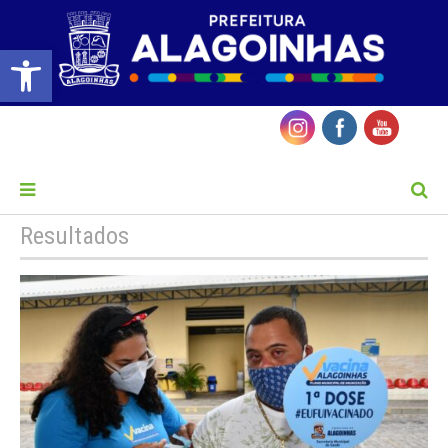
Barra de Ferramentas Aberta
MENU
Resultados