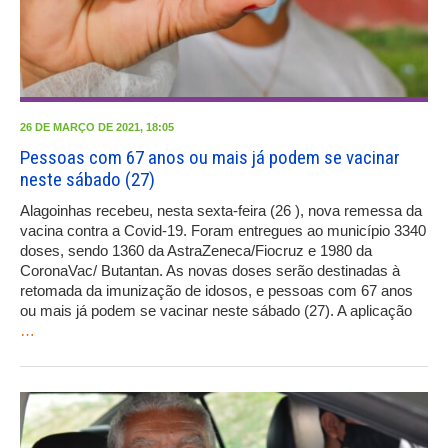
26 DE MARÇO DE 2021, 18:05
Pessoas com 67 anos ou mais já podem se vacinar
neste sábado (27)
Alagoinhas recebeu, nesta sexta-feira (26 ), nova remessa da
vacina contra a Covid-19. Foram entregues ao município 3340
doses, sendo 1360 da AstraZeneca/Fiocruz e 1980 da
CoronaVac/ Butantan. As novas doses serão destinadas à
retomada da imunização de idosos, e pessoas com 67 anos
ou mais já podem se vacinar neste sábado (27). A aplicação
…