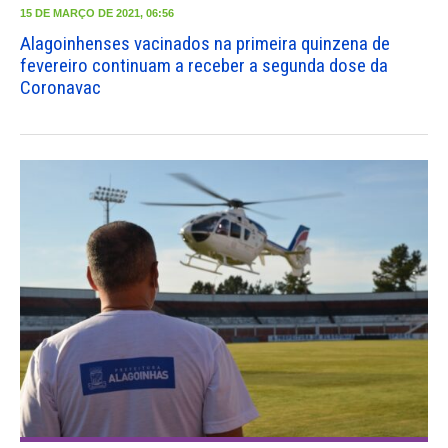
15 DE MARÇO DE 2021, 06:56
Alagoinhenses vacinados na primeira quinzena de
fevereiro continuam a receber a segunda dose da
Coronavac