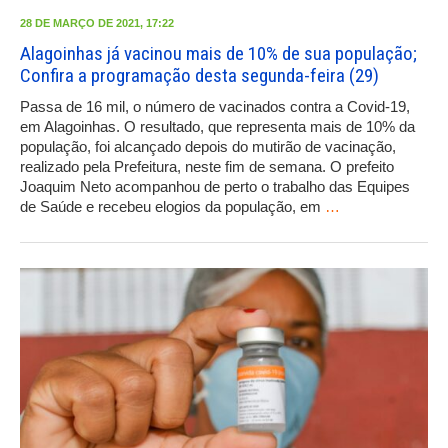
28 DE MARÇO DE 2021, 17:22
Alagoinhas já vacinou mais de 10% de sua população;
Confira a programação desta segunda-feira (29)
Passa de 16 mil, o número de vacinados contra a Covid-19,
em Alagoinhas. O resultado, que representa mais de 10% da
população, foi alcançado depois do mutirão de vacinação,
realizado pela Prefeitura, neste fim de semana. O prefeito
Joaquim Neto acompanhou de perto o trabalho das Equipes
de Saúde e recebeu elogios da população, em
…