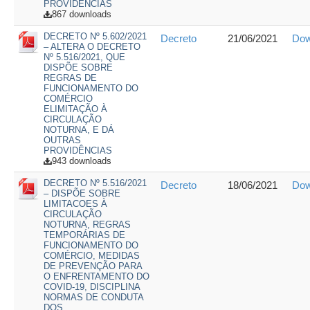
PROVIDÊNCIAS
867 downloads
DECRETO Nº 5.602/2021
Decreto
21/06/2021
Dow
– ALTERA O DECRETO
Nº 5.516/2021, QUE
DISPÕE SOBRE
REGRAS DE
FUNCIONAMENTO DO
COMÉRCIO
ELIMITAÇÃO À
CIRCULAÇÃO
NOTURNA, E DÁ
OUTRAS
PROVIDÊNCIAS
943 downloads
DECRETO Nº 5.516/2021
Decreto
18/06/2021
Dow
– DISPÕE SOBRE
LIMITACOES À
CIRCULAÇÃO
NOTURNA, REGRAS
TEMPORÁRIAS DE
FUNCIONAMENTO DO
COMÉRCIO, MEDIDAS
DE PREVENÇÃO PARA
O ENFRENTAMENTO DO
COVID-19, DISCIPLINA
NORMAS DE CONDUTA
DOS