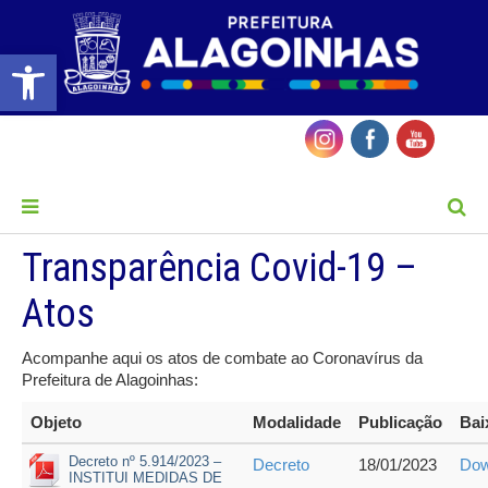
Barra de Ferramentas Aberta
MENU
Transparência Covid-19 –
Atos
Acompanhe aqui os atos de combate ao Coronavírus da
Prefeitura de Alagoinhas:
Objeto
Modalidade
Publicação
Bai
Decreto nº 5.914/2023 –
Decreto
18/01/2023
Dow
INSTITUI MEDIDAS DE