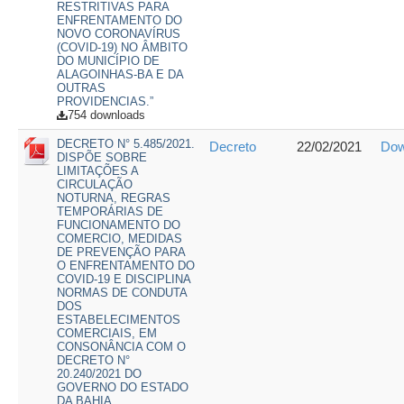
RESTRITIVAS PARA
ENFRENTAMENTO DO
NOVO CORONAVÍRUS
(COVID-19) NO ÂMBITO
DO MUNICÍPIO DE
ALAGOINHAS-BA E DA
OUTRAS
PROVIDENCIAS.”
754 downloads
DECRETO N° 5.485/2021.
Decreto
22/02/2021
Dow
DISPÕE SOBRE
LIMITAÇÕES A
CIRCULAÇÃO
NOTURNA, REGRAS
TEMPORÁRIAS DE
FUNCIONAMENTO DO
COMERCIO, MEDIDAS
DE PREVENÇÃO PARA
O ENFRENTAMENTO DO
COVID-19 E DISCIPLINA
NORMAS DE CONDUTA
DOS
ESTABELECIMENTOS
COMERCIAIS, EM
CONSONÂNCIA COM O
DECRETO N°
20.240/2021 DO
GOVERNO DO ESTADO
DA BAHIA.