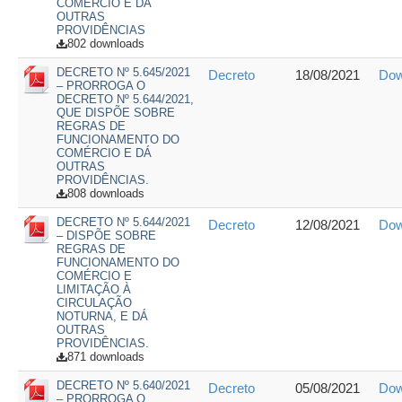
COMÉRCIO E DÁ
OUTRAS
PROVIDÊNCIAS
802 downloads
DECRETO Nº 5.645/2021
Decreto
18/08/2021
Dow
– PRORROGA O
DECRETO Nº 5.644/2021,
QUE DISPÕE SOBRE
REGRAS DE
FUNCIONAMENTO DO
COMÉRCIO E DÁ
OUTRAS
PROVIDÊNCIAS.
808 downloads
DECRETO Nº 5.644/2021
Decreto
12/08/2021
Dow
– DISPÕE SOBRE
REGRAS DE
FUNCIONAMENTO DO
COMÉRCIO E
LIMITAÇÃO À
CIRCULAÇÃO
NOTURNA, E DÁ
OUTRAS
PROVIDÊNCIAS.
871 downloads
DECRETO Nº 5.640/2021
Decreto
05/08/2021
Dow
– PRORROGA O