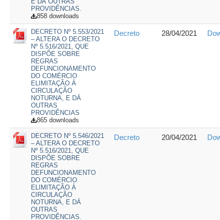
E DÁ OUTRAS
PROVIDÊNCIAS.
858 downloads
DECRETO Nº 5.553/2021
Decreto
28/04/2021
Dow
– ALTERA O DECRETO
Nº 5.516/2021, QUE
DISPÕE SOBRE
REGRAS
DEFUNCIONAMENTO
DO COMÉRCIO
ELIMITAÇÃO À
CIRCULAÇÃO
NOTURNA, E DÁ
OUTRAS
PROVIDÊNCIAS
865 downloads
DECRETO Nº 5.546/2021
Decreto
20/04/2021
Dow
– ALTERA O DECRETO
Nº 5.516/2021, QUE
DISPÕE SOBRE
REGRAS
DEFUNCIONAMENTO
DO COMÉRCIO
ELIMITAÇÃO À
CIRCULAÇÃO
NOTURNA, E DÁ
OUTRAS
PROVIDÊNCIAS.