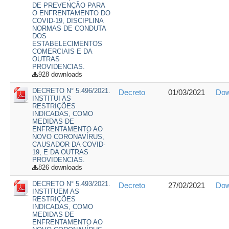
DE PREVENÇÃO PARA
O ENFRENTAMENTO DO
COVID-19, DISCIPLINA
NORMAS DE CONDUTA
DOS
ESTABELECIMENTOS
COMERCIAIS E DA
OUTRAS
PROVIDENCIAS.
928 downloads
DECRETO N° 5.496/2021.
Decreto
01/03/2021
Dow
INSTITUI AS
RESTRIÇÕES
INDICADAS, COMO
MEDIDAS DE
ENFRENTAMENTO AO
NOVO CORONAVÍRUS,
CAUSADOR DA COVID-
19, E DA OUTRAS
PROVIDENCIAS.
826 downloads
DECRETO N° 5.493/2021.
Decreto
27/02/2021
Dow
INSTITUEM AS
RESTRIÇÕES
INDICADAS, COMO
MEDIDAS DE
ENFRENTAMENTO AO