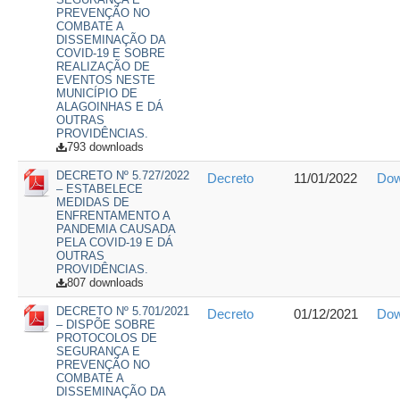
PREVENÇÃO NO
COMBATE A
DISSEMINAÇÃO DA
COVID-19 E SOBRE
REALIZAÇÃO DE
EVENTOS NESTE
MUNICÍPIO DE
ALAGOINHAS E DÁ
OUTRAS
PROVIDÊNCIAS.
793 downloads
DECRETO Nº 5.727/2022
Decreto
11/01/2022
Dow
– ESTABELECE
MEDIDAS DE
ENFRENTAMENTO A
PANDEMIA CAUSADA
PELA COVID-19 E DÁ
OUTRAS
PROVIDÊNCIAS.
807 downloads
DECRETO Nº 5.701/2021
Decreto
01/12/2021
Dow
– DISPÕE SOBRE
PROTOCOLOS DE
SEGURANÇA E
PREVENÇÃO NO
COMBATE A
DISSEMINAÇÃO DA