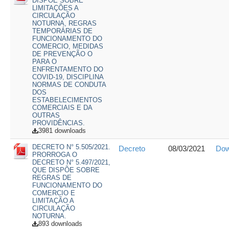
DISPÕE SOBRE
LIMITAÇÕES A
CIRCULAÇÃO
NOTURNA, REGRAS
TEMPORÁRIAS DE
FUNCIONAMENTO DO
COMERCIO, MEDIDAS
DE PREVENÇÃO O
PARA O
ENFRENTAMENTO DO
COVID-19, DISCIPLINA
NORMAS DE CONDUTA
DOS
ESTABELECIMENTOS
COMERCIAIS E DA
OUTRAS
PROVIDÊNCIAS.
3981 downloads
DECRETO N° 5.505/2021.
Decreto
08/03/2021
Dow
PRORROGA O
DECRETO N° 5.497/2021,
QUE DISPÕE SOBRE
REGRAS DE
FUNCIONAMENTO DO
COMERCIO E
LIMITAÇÃO A
CIRCULAÇÃO
NOTURNA.
893 downloads