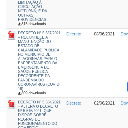
LIMITAÇÃO À
CIRCULAÇÃO
NOTURNA, E DÁ
OUTRAS
PROVIDÊNCIAS
815 downloads
DECRETO Nº 5.587/2021
Decreto
08/06/2021
Dow
– RECONHECE A
MANUTENÇÃO DO
ESTADO DE
CALAMIDADE PÚBLICA
NO MUNICÍPIO DE
ALAGOINHAS PARA O
ENFRENTAMENTO DA
EMERGÊNCIA DE
SAÚDE PÚBLICA
DECORRENTE DA
PANDEMIA DO
CORONAVÍRUS (COVID-
19).
809 downloads
DECRETO Nº 5.584/2021
Decreto
02/06/2021
Dow
– ALTERA O DECRETO
Nº 5.516/2021, QUE
DISPÕE SOBRE
REGRAS DE
FUNCIONAMENTO DO
COMÉRCIO