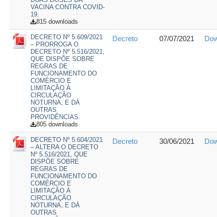
VACINA CONTRA COVID-
19.
815 downloads
DECRETO Nº 5.609/2021
Decreto
07/07/2021
Dow
– PRORROGA O
DECRETO Nº 5.516/2021,
QUE DISPÕE SOBRE
REGRAS DE
FUNCIONAMENTO DO
COMÉRCIO E
LIMITAÇÃO À
CIRCULAÇÃO
NOTURNA, E DÁ
OUTRAS
PROVIDÊNCIAS.
805 downloads
DECRETO Nº 5.604/2021
Decreto
30/06/2021
Dow
– ALTERA O DECRETO
Nº 5.516/2021, QUE
DISPÕE SOBRE
REGRAS DE
FUNCIONAMENTO DO
COMÉRCIO E
LIMITAÇÃO À
CIRCULAÇÃO
NOTURNA, E DÁ
OUTRAS