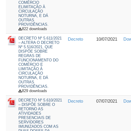
COMÉRCIO
ELIMITAÇÃO À
CIRCULAÇÃO
NOTURNA, E DÁ
OUTRAS
PROVIDÊNCIAS.
822 downloads
DECRETO Nº 5.611/2021
Decreto
10/07/2021
Dow
– ALTERA O DECRETO
Nº 5.516/2021, QUE
DISPÕE SOBRE
REGRAS DE
FUNCIONAMENTO DO
COMÉRCIO E
LIMITAÇÃO À
CIRCULAÇÃO
NOTURNA, E DÁ
OUTRAS
PROVIDÊNCIAS.
829 downloads
DECRETO Nº 5.610/2021
Decreto
07/07/2021
Dow
– DISPÕE SOBRE O
RETORNO AS
ATIVIDADES
PRESENCIAIS DE
SERVIDORES
IMUNIZADOS COM AS
DUAS DOSES DA