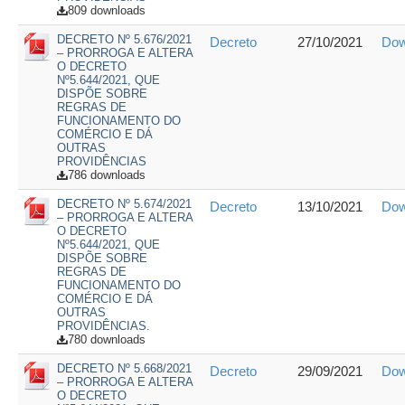
809 downloads
DECRETO Nº 5.676/2021
Decreto
27/10/2021
Dow
– PRORROGA E ALTERA
O DECRETO
Nº5.644/2021, QUE
DISPÕE SOBRE
REGRAS DE
FUNCIONAMENTO DO
COMÉRCIO E DÁ
OUTRAS
PROVIDÊNCIAS
786 downloads
DECRETO Nº 5.674/2021
Decreto
13/10/2021
Dow
– PRORROGA E ALTERA
O DECRETO
Nº5.644/2021, QUE
DISPÕE SOBRE
REGRAS DE
FUNCIONAMENTO DO
COMÉRCIO E DÁ
OUTRAS
PROVIDÊNCIAS.
780 downloads
DECRETO Nº 5.668/2021
Decreto
29/09/2021
Dow
– PRORROGA E ALTERA
O DECRETO