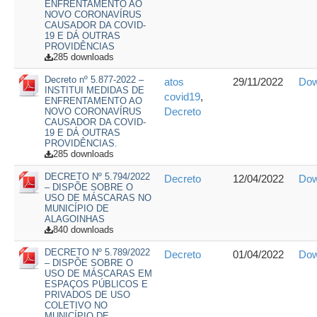
ENFRENTAMENTO AO
NOVO CORONAVÍRUS
CAUSADOR DA COVID-
19 E DÁ OUTRAS
PROVIDÊNCIAS
285 downloads
Decreto nº 5.877-2022 –
atos
29/11/2022
Dow
INSTITUI MEDIDAS DE
covid19
,
ENFRENTAMENTO AO
Decreto
NOVO CORONAVÍRUS
CAUSADOR DA COVID-
19 E DÁ OUTRAS
PROVIDÊNCIAS.
285 downloads
DECRETO Nº 5.794/2022
Decreto
12/04/2022
Dow
– DISPÕE SOBRE O
USO DE MÁSCARAS NO
MUNICÍPIO DE
ALAGOINHAS
840 downloads
DECRETO Nº 5.789/2022
Decreto
01/04/2022
Dow
– DISPÕE SOBRE O
USO DE MÁSCARAS EM
ESPAÇOS PÚBLICOS E
PRIVADOS DE USO
COLETIVO NO
MUNICÍPIO DE