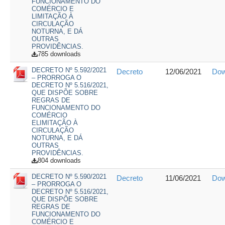
FUNCIONAMENTO DO
COMÉRCIO E
LIMITAÇÃO À
CIRCULAÇÃO
NOTURNA, E DÁ
OUTRAS
PROVIDÊNCIAS.
785 downloads
DECRETO Nº 5.592/2021
Decreto
12/06/2021
Dow
– PRORROGA O
DECRETO Nº 5.516/2021,
QUE DISPÕE SOBRE
REGRAS DE
FUNCIONAMENTO DO
COMÉRCIO
ELIMITAÇÃO À
CIRCULAÇÃO
NOTURNA, E DÁ
OUTRAS
PROVIDÊNCIAS.
804 downloads
DECRETO Nº 5.590/2021
Decreto
11/06/2021
Dow
– PRORROGA O
DECRETO Nº 5.516/2021,
QUE DISPÕE SOBRE
REGRAS DE
FUNCIONAMENTO DO
COMÉRCIO E