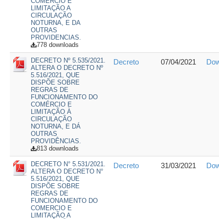
COMERCIO E
LIMITAÇÃO A
CIRCULAÇÃO
NOTURNA, E DA
OUTRAS
PROVIDENCIAS.
778 downloads
DECRETO Nº 5.535/2021.
Decreto
07/04/2021
Dow
ALTERA O DECRETO Nº
5.516/2021, QUE
DISPÕE SOBRE
REGRAS DE
FUNCIONAMENTO DO
COMÉRCIO E
LIMITAÇÃO À
CIRCULAÇÃO
NOTURNA, E DÁ
OUTRAS
PROVIDÊNCIAS.
813 downloads
DECRETO N° 5.531/2021.
Decreto
31/03/2021
Dow
ALTERA O DECRETO N°
5.516/2021, QUE
DISPÕE SOBRE
REGRAS DE
FUNCIONAMENTO DO
COMERCIO E
LIMITAÇÃO A