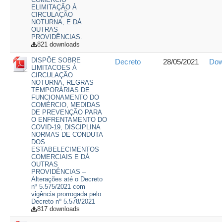
ELIMITAÇÃO À
CIRCULAÇÃO
NOTURNA, E DÁ
OUTRAS
PROVIDÊNCIAS.
821 downloads
DISPÕE SOBRE
Decreto
28/05/2021
Dow
LIMITACOES À
CIRCULAÇÃO
NOTURNA, REGRAS
TEMPORÁRIAS DE
FUNCIONAMENTO DO
COMÉRCIO, MEDIDAS
DE PREVENÇÃO PARA
O ENFRENTAMENTO DO
COVID-19, DISCIPLINA
NORMAS DE CONDUTA
DOS
ESTABELECIMENTOS
COMERCIAIS E DÁ
OUTRAS
PROVIDÊNCIAS –
Alterações até o Decreto
nº 5.575/2021 com
vigência prorrogada pelo
Decreto nº 5.578/2021
817 downloads