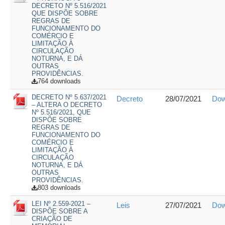
DECRETO Nº 5.516/2021
QUE DISPÕE SOBRE
REGRAS DE
FUNCIONAMENTO DO
COMÉRCIO E
LIMITAÇÃO À
CIRCULAÇÃO
NOTURNA, E DÁ
OUTRAS
PROVIDÊNCIAS.
764 downloads
DECRETO Nº 5.637/2021
Decreto
28/07/2021
Dow
– ALTERA O DECRETO
Nº 5.516/2021, QUE
DISPÕE SOBRE
REGRAS DE
FUNCIONAMENTO DO
COMÉRCIO E
LIMITAÇÃO À
CIRCULAÇÃO
NOTURNA, E DÁ
OUTRAS
PROVIDÊNCIAS.
803 downloads
LEI Nº 2.559-2021 –
Leis
27/07/2021
Dow
DISPÕE SOBRE A
CRIAÇÃO DE