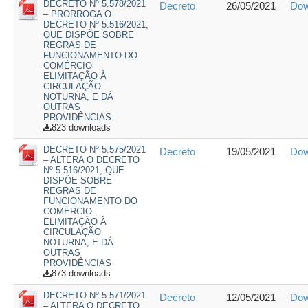
DECRETO Nº 5.578/2021
Decreto
26/05/2021
Dow
– PRORROGA O
DECRETO Nº 5.516/2021,
QUE DISPÕE SOBRE
REGRAS DE
FUNCIONAMENTO DO
COMÉRCIO
ELIMITAÇÃO À
CIRCULAÇÃO
NOTURNA, E DÁ
OUTRAS
PROVIDÊNCIAS.
823 downloads
DECRETO Nº 5.575/2021
Decreto
19/05/2021
Dow
– ALTERA O DECRETO
Nº 5.516/2021, QUE
DISPÕE SOBRE
REGRAS DE
FUNCIONAMENTO DO
COMÉRCIO
ELIMITAÇÃO À
CIRCULAÇÃO
NOTURNA, E DÁ
OUTRAS
PROVIDÊNCIAS
873 downloads
DECRETO Nº 5.571/2021
Decreto
12/05/2021
Dow
– ALTERA O DECRETO