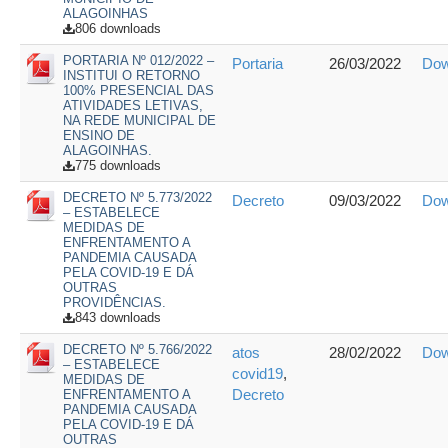
ALAGOINHAS
806 downloads
PORTARIA Nº 012/2022 –
Portaria
26/03/2022
Dow
INSTITUI O RETORNO
100% PRESENCIAL DAS
ATIVIDADES LETIVAS,
NA REDE MUNICIPAL DE
ENSINO DE
ALAGOINHAS.
775 downloads
DECRETO Nº 5.773/2022
Decreto
09/03/2022
Dow
– ESTABELECE
MEDIDAS DE
ENFRENTAMENTO A
PANDEMIA CAUSADA
PELA COVID-19 E DÁ
OUTRAS
PROVIDÊNCIAS.
843 downloads
DECRETO Nº 5.766/2022
atos
28/02/2022
Dow
– ESTABELECE
covid19
,
MEDIDAS DE
Decreto
ENFRENTAMENTO A
PANDEMIA CAUSADA
PELA COVID-19 E DÁ
OUTRAS