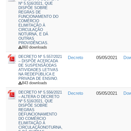
Nº 5.516/2021, QUE
DISPÕE SOBRE
REGRAS DE
FUNCIONAMENTO DO
COMÉRCIO
ELIMITAÇÃO À
CIRCULAÇÃO
NOTURNA, E DÁ
OUTRAS
PROVIDÊNCIAS.
860 downloads
DECRETO Nº 5.557/2021
Decreto
05/05/2021
Dow
– DISPÕE ACERCADA
DE SUSPENSÃODAS
ATIVIDADES LETIVAS
NA REDEPÚBLICA E
PRIVADA DE ENSINO.
843 downloads
DECRETO Nº 5.556/2021
Decreto
05/05/2021
Dow
– ALTERA O DECRETO
Nº 5.516/2021, QUE
DISPÕE SOBRE
REGRAS
DEFUNCIONAMENTO
DO COMÉRCIO
ELIMITAÇÃO À
CIRCULAÇÃONOTURNA,