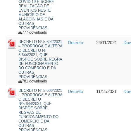
COVID-19 E SOBRE
REALIZAÇÃO DE
EVENTOS NESTE
MUNICÍPIO DE
ALAGOINHAS E DÁ
OUTRAS
PROVIDÊNCIAS
777 downloads
DECRETO Nº 5.692/2021
Decreto
24/11/2021
Dow
– PRORROGA E ALTERA
O DECRETO Nº
5.644/2021, QUE
DISPÕE SOBRE REGRA
DE FUNCIONAMENTO
DO COMÉRCIO E DÁ
OUTRAS
PROVIDÊNCIAS
781 downloads
DECRETO Nº 5.686/2021
Decreto
11/11/2021
Dow
– PRORROGA E ALTERA
O DECRETO
Nº5.644/2021, QUE
DISPÕE SOBRE
REGRAS DE
FUNCIONAMENTO DO
COMÉRCIO E DÁ
OUTRAS
PROVIDÊNCIAS