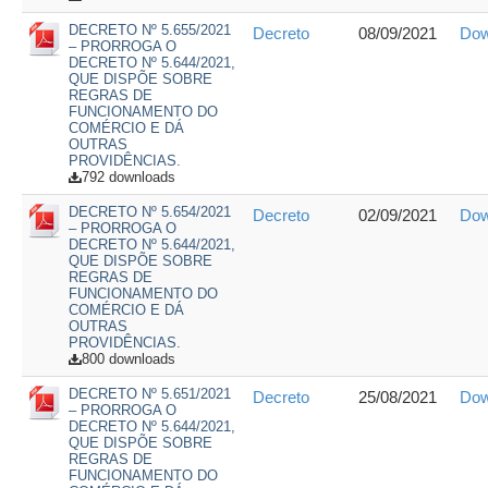
DECRETO Nº 5.655/2021
Decreto
08/09/2021
Dow
– PRORROGA O
DECRETO Nº 5.644/2021,
QUE DISPÕE SOBRE
REGRAS DE
FUNCIONAMENTO DO
COMÉRCIO E DÁ
OUTRAS
PROVIDÊNCIAS.
792 downloads
DECRETO Nº 5.654/2021
Decreto
02/09/2021
Dow
– PRORROGA O
DECRETO Nº 5.644/2021,
QUE DISPÕE SOBRE
REGRAS DE
FUNCIONAMENTO DO
COMÉRCIO E DÁ
OUTRAS
PROVIDÊNCIAS.
800 downloads
DECRETO Nº 5.651/2021
Decreto
25/08/2021
Dow
– PRORROGA O
DECRETO Nº 5.644/2021,
QUE DISPÕE SOBRE
REGRAS DE
FUNCIONAMENTO DO