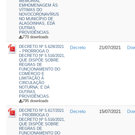
MEMORIAL
EMHOMENAGEM ÀS
VÍTIMAS DO
NOVOCORONAVÍRUS
NO MUNICÍPIO DE
ALAGOINHAS, EDÁ
OUTRAS
PROVIDÊNCIAS.
770 downloads
DECRETO Nº 5.629/2021
Decreto
21/07/2021
Dow
– PRORROGA O
DECRETO Nº 5.516/2021,
QUE DISPÕE SOBRE
REGRAS DE
FUNCIONAMENTO DO
COMÉRCIO E
LIMITAÇÃO À
CIRCULAÇÃO
NOTURNA, E DÁ
OUTRAS
PROVIDÊNCIAS.
795 downloads
DECRETO Nº 5.617/2021
Decreto
15/07/2021
Dow
– PRORROGA O
DECRETO Nº 5.516/2021,
QUE DISPÕE SOBRE
REGRAS DE
FUNCIONAMENTO DO