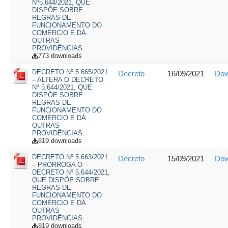
Nº5.644/2021, QUE
DISPÕE SOBRE
REGRAS DE
FUNCIONAMENTO DO
COMÉRCIO E DÁ
OUTRAS
PROVIDÊNCIAS
773 downloads
DECRETO Nº 5.665/2021
Decreto
16/09/2021
Dow
– ALTERA O DECRETO
Nº 5.644/2021, QUE
DISPÕE SOBRE
REGRAS DE
FUNCIONAMENTO DO
COMÉRCIO E DÁ
OUTRAS
PROVIDÊNCIAS.
819 downloads
DECRETO Nº 5.663/2021
Decreto
15/09/2021
Dow
– PRORROGA O
DECRETO Nº 5.644/2021,
QUE DISPÕE SOBRE
REGRAS DE
FUNCIONAMENTO DO
COMÉRCIO E DÁ
OUTRAS
PROVIDÊNCIAS.
819 downloads