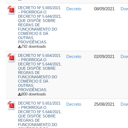
DECRETO Nº 5.655/2021
Decreto
08/09/2021
Dow
– PRORROGA O
DECRETO Nº 5.644/2021,
QUE DISPÕE SOBRE
REGRAS DE
FUNCIONAMENTO DO
COMÉRCIO E DÁ
OUTRAS
PROVIDÊNCIAS.
792 downloads
DECRETO Nº 5.654/2021
Decreto
02/09/2021
Dow
– PRORROGA O
DECRETO Nº 5.644/2021,
QUE DISPÕE SOBRE
REGRAS DE
FUNCIONAMENTO DO
COMÉRCIO E DÁ
OUTRAS
PROVIDÊNCIAS.
800 downloads
DECRETO Nº 5.651/2021
Decreto
25/08/2021
Dow
– PRORROGA O
DECRETO Nº 5.644/2021,
QUE DISPÕE SOBRE
REGRAS DE
FUNCIONAMENTO DO