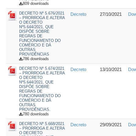
809 downloads
DECRETO Nº 5.676/2021
Decreto
27/10/2021
Dow
– PRORROGA E ALTERA
O DECRETO
Nº5.644/2021, QUE
DISPÕE SOBRE
REGRAS DE
FUNCIONAMENTO DO
COMÉRCIO E DÁ
OUTRAS
PROVIDÊNCIAS
786 downloads
DECRETO Nº 5.674/2021
Decreto
13/10/2021
Dow
– PRORROGA E ALTERA
O DECRETO
Nº5.644/2021, QUE
DISPÕE SOBRE
REGRAS DE
FUNCIONAMENTO DO
COMÉRCIO E DÁ
OUTRAS
PROVIDÊNCIAS.
780 downloads
DECRETO Nº 5.668/2021
Decreto
29/09/2021
Dow
– PRORROGA E ALTERA
O DECRETO