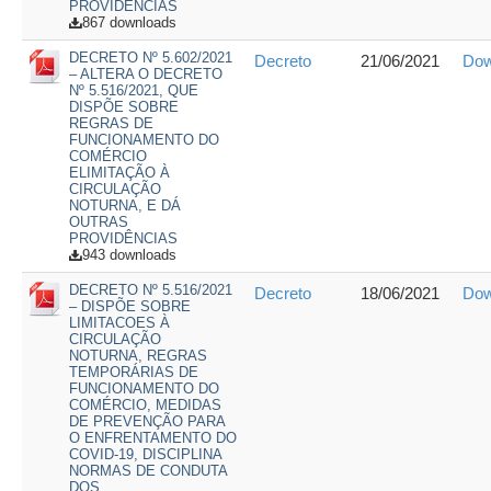
PROVIDÊNCIAS
867 downloads
DECRETO Nº 5.602/2021
Decreto
21/06/2021
Dow
– ALTERA O DECRETO
Nº 5.516/2021, QUE
DISPÕE SOBRE
REGRAS DE
FUNCIONAMENTO DO
COMÉRCIO
ELIMITAÇÃO À
CIRCULAÇÃO
NOTURNA, E DÁ
OUTRAS
PROVIDÊNCIAS
943 downloads
DECRETO Nº 5.516/2021
Decreto
18/06/2021
Dow
– DISPÕE SOBRE
LIMITACOES À
CIRCULAÇÃO
NOTURNA, REGRAS
TEMPORÁRIAS DE
FUNCIONAMENTO DO
COMÉRCIO, MEDIDAS
DE PREVENÇÃO PARA
O ENFRENTAMENTO DO
COVID-19, DISCIPLINA
NORMAS DE CONDUTA
DOS