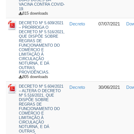
VACINA CONTRA COVID-
19.
815 downloads
DECRETO Nº 5.609/2021
Decreto
07/07/2021
Dow
– PRORROGA O
DECRETO Nº 5.516/2021,
QUE DISPÕE SOBRE
REGRAS DE
FUNCIONAMENTO DO
COMÉRCIO E
LIMITAÇÃO À
CIRCULAÇÃO
NOTURNA, E DÁ
OUTRAS
PROVIDÊNCIAS.
805 downloads
DECRETO Nº 5.604/2021
Decreto
30/06/2021
Dow
– ALTERA O DECRETO
Nº 5.516/2021, QUE
DISPÕE SOBRE
REGRAS DE
FUNCIONAMENTO DO
COMÉRCIO E
LIMITAÇÃO À
CIRCULAÇÃO
NOTURNA, E DÁ
OUTRAS