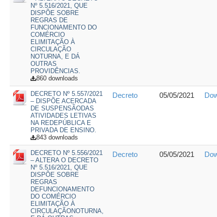
Nº 5.516/2021, QUE
DISPÕE SOBRE
REGRAS DE
FUNCIONAMENTO DO
COMÉRCIO
ELIMITAÇÃO À
CIRCULAÇÃO
NOTURNA, E DÁ
OUTRAS
PROVIDÊNCIAS.
860 downloads
DECRETO Nº 5.557/2021
Decreto
05/05/2021
Dow
– DISPÕE ACERCADA
DE SUSPENSÃODAS
ATIVIDADES LETIVAS
NA REDEPÚBLICA E
PRIVADA DE ENSINO.
843 downloads
DECRETO Nº 5.556/2021
Decreto
05/05/2021
Dow
– ALTERA O DECRETO
Nº 5.516/2021, QUE
DISPÕE SOBRE
REGRAS
DEFUNCIONAMENTO
DO COMÉRCIO
ELIMITAÇÃO À
CIRCULAÇÃONOTURNA,