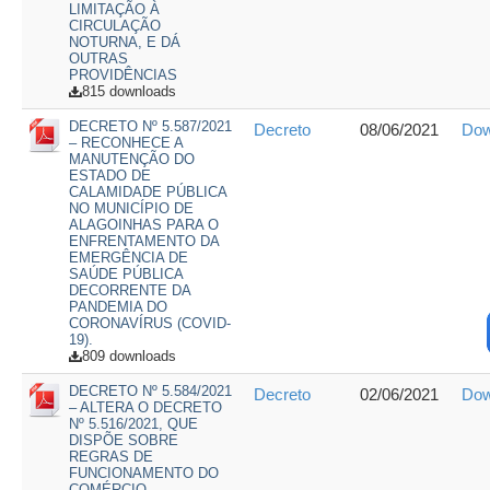
LIMITAÇÃO À
CIRCULAÇÃO
NOTURNA, E DÁ
OUTRAS
PROVIDÊNCIAS
815 downloads
DECRETO Nº 5.587/2021
Decreto
08/06/2021
Dow
– RECONHECE A
MANUTENÇÃO DO
ESTADO DE
CALAMIDADE PÚBLICA
NO MUNICÍPIO DE
ALAGOINHAS PARA O
ENFRENTAMENTO DA
EMERGÊNCIA DE
SAÚDE PÚBLICA
DECORRENTE DA
PANDEMIA DO
CORONAVÍRUS (COVID-
19).
809 downloads
DECRETO Nº 5.584/2021
Decreto
02/06/2021
Dow
– ALTERA O DECRETO
Nº 5.516/2021, QUE
DISPÕE SOBRE
REGRAS DE
FUNCIONAMENTO DO
COMÉRCIO