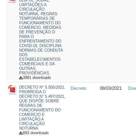
DISPÕE SOBRE
LIMITAÇÕES A
CIRCULAÇÃO
NOTURNA, REGRAS
TEMPORÁRIAS DE
FUNCIONAMENTO DO
COMERCIO, MEDIDAS
DE PREVENÇÃO O
PARA O
ENFRENTAMENTO DO
COVID-19, DISCIPLINA
NORMAS DE CONDUTA
DOS
ESTABELECIMENTOS
COMERCIAIS E DA
OUTRAS
PROVIDÊNCIAS.
3981 downloads
DECRETO N° 5.505/2021.
Decreto
08/03/2021
Dow
PRORROGA O
DECRETO N° 5.497/2021,
QUE DISPÕE SOBRE
REGRAS DE
FUNCIONAMENTO DO
COMERCIO E
LIMITAÇÃO A
CIRCULAÇÃO
NOTURNA.
893 downloads