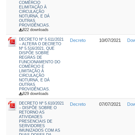
COMÉRCIO
ELIMITAÇÃO À
CIRCULAÇÃO
NOTURNA, E DÁ
OUTRAS
PROVIDÊNCIAS.
822 downloads
DECRETO Nº 5.611/2021
Decreto
10/07/2021
Dow
– ALTERA O DECRETO
Nº 5.516/2021, QUE
DISPÕE SOBRE
REGRAS DE
FUNCIONAMENTO DO
COMÉRCIO E
LIMITAÇÃO À
CIRCULAÇÃO
NOTURNA, E DÁ
OUTRAS
PROVIDÊNCIAS.
829 downloads
DECRETO Nº 5.610/2021
Decreto
07/07/2021
Dow
– DISPÕE SOBRE O
RETORNO AS
ATIVIDADES
PRESENCIAIS DE
SERVIDORES
IMUNIZADOS COM AS
DUAS DOSES DA