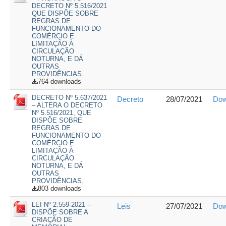
DECRETO Nº 5.516/2021
QUE DISPÕE SOBRE
REGRAS DE
FUNCIONAMENTO DO
COMÉRCIO E
LIMITAÇÃO À
CIRCULAÇÃO
NOTURNA, E DÁ
OUTRAS
PROVIDÊNCIAS.
764 downloads
DECRETO Nº 5.637/2021
Decreto
28/07/2021
Dow
– ALTERA O DECRETO
Nº 5.516/2021, QUE
DISPÕE SOBRE
REGRAS DE
FUNCIONAMENTO DO
COMÉRCIO E
LIMITAÇÃO À
CIRCULAÇÃO
NOTURNA, E DÁ
OUTRAS
PROVIDÊNCIAS.
803 downloads
LEI Nº 2.559-2021 –
Leis
27/07/2021
Dow
DISPÕE SOBRE A
CRIAÇÃO DE