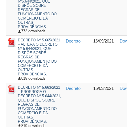
Nº5.644/2021, QUE
DISPÕE SOBRE
REGRAS DE
FUNCIONAMENTO DO
COMÉRCIO E DÁ
OUTRAS
PROVIDÊNCIAS
773 downloads
DECRETO Nº 5.665/2021
Decreto
16/09/2021
Dow
– ALTERA O DECRETO
Nº 5.644/2021, QUE
DISPÕE SOBRE
REGRAS DE
FUNCIONAMENTO DO
COMÉRCIO E DÁ
OUTRAS
PROVIDÊNCIAS.
819 downloads
DECRETO Nº 5.663/2021
Decreto
15/09/2021
Dow
– PRORROGA O
DECRETO Nº 5.644/2021,
QUE DISPÕE SOBRE
REGRAS DE
FUNCIONAMENTO DO
COMÉRCIO E DÁ
OUTRAS
PROVIDÊNCIAS.
819 downloads