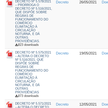
DECRETO Nº 5.578/2021
Decreto
26/05/2021
Dow
– PRORROGA O
DECRETO Nº 5.516/2021,
QUE DISPÕE SOBRE
REGRAS DE
FUNCIONAMENTO DO
COMÉRCIO
ELIMITAÇÃO À
CIRCULAÇÃO
NOTURNA, E DÁ
OUTRAS
PROVIDÊNCIAS.
823 downloads
DECRETO Nº 5.575/2021
Decreto
19/05/2021
Dow
– ALTERA O DECRETO
Nº 5.516/2021, QUE
DISPÕE SOBRE
REGRAS DE
FUNCIONAMENTO DO
COMÉRCIO
ELIMITAÇÃO À
CIRCULAÇÃO
NOTURNA, E DÁ
OUTRAS
PROVIDÊNCIAS
873 downloads
DECRETO Nº 5.571/2021
Decreto
12/05/2021
Dow
– ALTERA O DECRETO