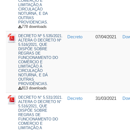
COMERCIO E
LIMITAÇÃO A
CIRCULAÇÃO
NOTURNA, E DA
OUTRAS
PROVIDENCIAS.
778 downloads
DECRETO Nº 5.535/2021.
Decreto
07/04/2021
Dow
ALTERA O DECRETO Nº
5.516/2021, QUE
DISPÕE SOBRE
REGRAS DE
FUNCIONAMENTO DO
COMÉRCIO E
LIMITAÇÃO À
CIRCULAÇÃO
NOTURNA, E DÁ
OUTRAS
PROVIDÊNCIAS.
813 downloads
DECRETO N° 5.531/2021.
Decreto
31/03/2021
Dow
ALTERA O DECRETO N°
5.516/2021, QUE
DISPÕE SOBRE
REGRAS DE
FUNCIONAMENTO DO
COMERCIO E
LIMITAÇÃO A