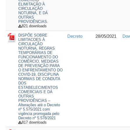
ELIMITAÇÃO À
CIRCULAÇÃO
NOTURNA, E DÁ
OUTRAS
PROVIDÊNCIAS.
821 downloads
DISPÕE SOBRE
Decreto
28/05/2021
Dow
LIMITACOES À
CIRCULAÇÃO
NOTURNA, REGRAS
TEMPORÁRIAS DE
FUNCIONAMENTO DO
COMÉRCIO, MEDIDAS
DE PREVENÇÃO PARA
O ENFRENTAMENTO DO
COVID-19, DISCIPLINA
NORMAS DE CONDUTA
DOS
ESTABELECIMENTOS
COMERCIAIS E DÁ
OUTRAS
PROVIDÊNCIAS –
Alterações até o Decreto
nº 5.575/2021 com
vigência prorrogada pelo
Decreto nº 5.578/2021
817 downloads