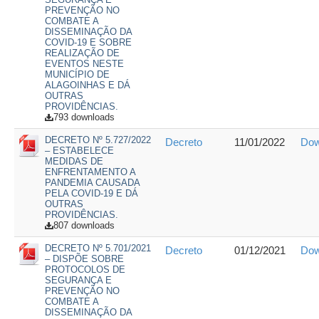
PREVENÇÃO NO
COMBATE A
DISSEMINAÇÃO DA
COVID-19 E SOBRE
REALIZAÇÃO DE
EVENTOS NESTE
MUNICÍPIO DE
ALAGOINHAS E DÁ
OUTRAS
PROVIDÊNCIAS.
793 downloads
DECRETO Nº 5.727/2022
Decreto
11/01/2022
Dow
– ESTABELECE
MEDIDAS DE
ENFRENTAMENTO A
PANDEMIA CAUSADA
PELA COVID-19 E DÁ
OUTRAS
PROVIDÊNCIAS.
807 downloads
DECRETO Nº 5.701/2021
Decreto
01/12/2021
Dow
– DISPÕE SOBRE
PROTOCOLOS DE
SEGURANÇA E
PREVENÇÃO NO
COMBATE A
DISSEMINAÇÃO DA