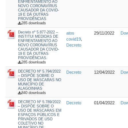
ENFRENTAMENTO AO
NOVO CORONAVÍRUS
CAUSADOR DA COVID-
19 E DÁ OUTRAS
PROVIDÊNCIAS
285 downloads
Decreto nº 5.877-2022 –
atos
29/11/2022
Dow
INSTITUI MEDIDAS DE
covid19
,
ENFRENTAMENTO AO
Decreto
NOVO CORONAVÍRUS
CAUSADOR DA COVID-
19 E DÁ OUTRAS
PROVIDÊNCIAS.
285 downloads
DECRETO Nº 5.794/2022
Decreto
12/04/2022
Dow
– DISPÕE SOBRE O
USO DE MÁSCARAS NO
MUNICÍPIO DE
ALAGOINHAS
840 downloads
DECRETO Nº 5.789/2022
Decreto
01/04/2022
Dow
– DISPÕE SOBRE O
USO DE MÁSCARAS EM
ESPAÇOS PÚBLICOS E
PRIVADOS DE USO
COLETIVO NO
MUNICÍPIO DE