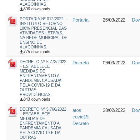
ALAGOINHAS
806 downloads
PORTARIA Nº 012/2022 –
Portaria
26/03/2022
Dow
INSTITUI O RETORNO
100% PRESENCIAL DAS
ATIVIDADES LETIVAS,
NA REDE MUNICIPAL DE
ENSINO DE
ALAGOINHAS.
775 downloads
DECRETO Nº 5.773/2022
Decreto
09/03/2022
Dow
– ESTABELECE
MEDIDAS DE
ENFRENTAMENTO A
PANDEMIA CAUSADA
PELA COVID-19 E DÁ
OUTRAS
PROVIDÊNCIAS.
843 downloads
DECRETO Nº 5.766/2022
atos
28/02/2022
Dow
– ESTABELECE
covid19
,
MEDIDAS DE
Decreto
ENFRENTAMENTO A
PANDEMIA CAUSADA
PELA COVID-19 E DÁ
OUTRAS