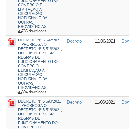
FUNCIONAMENTO DO
COMÉRCIO E
LIMITAÇÃO À
CIRCULAÇÃO
NOTURNA, E DÁ
OUTRAS
PROVIDÊNCIAS.
785 downloads
DECRETO Nº 5.592/2021
Decreto
12/06/2021
Dow
– PRORROGA O
DECRETO Nº 5.516/2021,
QUE DISPÕE SOBRE
REGRAS DE
FUNCIONAMENTO DO
COMÉRCIO
ELIMITAÇÃO À
CIRCULAÇÃO
NOTURNA, E DÁ
OUTRAS
PROVIDÊNCIAS.
804 downloads
DECRETO Nº 5.590/2021
Decreto
11/06/2021
Dow
– PRORROGA O
DECRETO Nº 5.516/2021,
QUE DISPÕE SOBRE
REGRAS DE
FUNCIONAMENTO DO
COMÉRCIO E