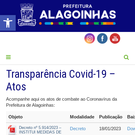
Barra de Ferramentas Aberta
MENU
Transparência Covid-19 –
Atos
Acompanhe aqui os atos de combate ao Coronavírus da
Prefeitura de Alagoinhas:
Objeto
Modalidade
Publicação
Bai
Decreto nº 5.914/2023 –
Decreto
18/01/2023
Dow
INSTITUI MEDIDAS DE