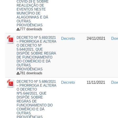
COVID-19 E SOBRE
REALIZAÇÃO DE
EVENTOS NESTE
MUNICÍPIO DE
ALAGOINHAS E DÁ
OUTRAS
PROVIDÊNCIAS
777 downloads
DECRETO Nº 5.692/2021
Decreto
24/11/2021
Dow
– PRORROGA E ALTERA
O DECRETO Nº
5.644/2021, QUE
DISPÕE SOBRE REGRA
DE FUNCIONAMENTO
DO COMÉRCIO E DÁ
OUTRAS
PROVIDÊNCIAS
781 downloads
DECRETO Nº 5.686/2021
Decreto
11/11/2021
Dow
– PRORROGA E ALTERA
O DECRETO
Nº5.644/2021, QUE
DISPÕE SOBRE
REGRAS DE
FUNCIONAMENTO DO
COMÉRCIO E DÁ
OUTRAS
PROVIDÊNCIAS