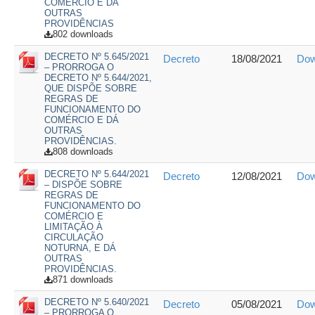
COMÉRCIO E DÁ
OUTRAS
PROVIDÊNCIAS
802 downloads
DECRETO Nº 5.645/2021
Decreto
18/08/2021
Dow
– PRORROGA O
DECRETO Nº 5.644/2021,
QUE DISPÕE SOBRE
REGRAS DE
FUNCIONAMENTO DO
COMÉRCIO E DÁ
OUTRAS
PROVIDÊNCIAS.
808 downloads
DECRETO Nº 5.644/2021
Decreto
12/08/2021
Dow
– DISPÕE SOBRE
REGRAS DE
FUNCIONAMENTO DO
COMÉRCIO E
LIMITAÇÃO À
CIRCULAÇÃO
NOTURNA, E DÁ
OUTRAS
PROVIDÊNCIAS.
871 downloads
DECRETO Nº 5.640/2021
Decreto
05/08/2021
Dow
– PRORROGA O