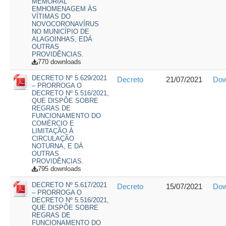
MEMORIAL
EMHOMENAGEM ÀS
VÍTIMAS DO
NOVOCORONAVÍRUS
NO MUNICÍPIO DE
ALAGOINHAS, EDÁ
OUTRAS
PROVIDÊNCIAS.
770 downloads
DECRETO Nº 5.629/2021
Decreto
21/07/2021
Dow
– PRORROGA O
DECRETO Nº 5.516/2021,
QUE DISPÕE SOBRE
REGRAS DE
FUNCIONAMENTO DO
COMÉRCIO E
LIMITAÇÃO À
CIRCULAÇÃO
NOTURNA, E DÁ
OUTRAS
PROVIDÊNCIAS.
795 downloads
DECRETO Nº 5.617/2021
Decreto
15/07/2021
Dow
– PRORROGA O
DECRETO Nº 5.516/2021,
QUE DISPÕE SOBRE
REGRAS DE
FUNCIONAMENTO DO