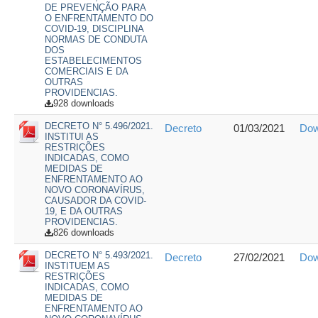
DE PREVENÇÃO PARA
O ENFRENTAMENTO DO
COVID-19, DISCIPLINA
NORMAS DE CONDUTA
DOS
ESTABELECIMENTOS
COMERCIAIS E DA
OUTRAS
PROVIDENCIAS.
928 downloads
DECRETO N° 5.496/2021.
Decreto
01/03/2021
Dow
INSTITUI AS
RESTRIÇÕES
INDICADAS, COMO
MEDIDAS DE
ENFRENTAMENTO AO
NOVO CORONAVÍRUS,
CAUSADOR DA COVID-
19, E DA OUTRAS
PROVIDENCIAS.
826 downloads
DECRETO N° 5.493/2021.
Decreto
27/02/2021
Dow
INSTITUEM AS
RESTRIÇÕES
INDICADAS, COMO
MEDIDAS DE
ENFRENTAMENTO AO