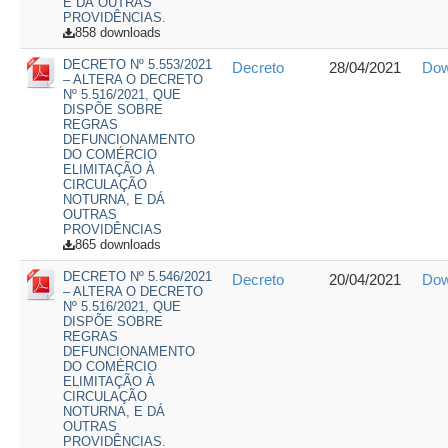
E DÁ OUTRAS
PROVIDÊNCIAS.
858 downloads
DECRETO Nº 5.553/2021
Decreto
28/04/2021
Dow
– ALTERA O DECRETO
Nº 5.516/2021, QUE
DISPÕE SOBRE
REGRAS
DEFUNCIONAMENTO
DO COMÉRCIO
ELIMITAÇÃO À
CIRCULAÇÃO
NOTURNA, E DÁ
OUTRAS
PROVIDÊNCIAS
865 downloads
DECRETO Nº 5.546/2021
Decreto
20/04/2021
Dow
– ALTERA O DECRETO
Nº 5.516/2021, QUE
DISPÕE SOBRE
REGRAS
DEFUNCIONAMENTO
DO COMÉRCIO
ELIMITAÇÃO À
CIRCULAÇÃO
NOTURNA, E DÁ
OUTRAS
PROVIDÊNCIAS.