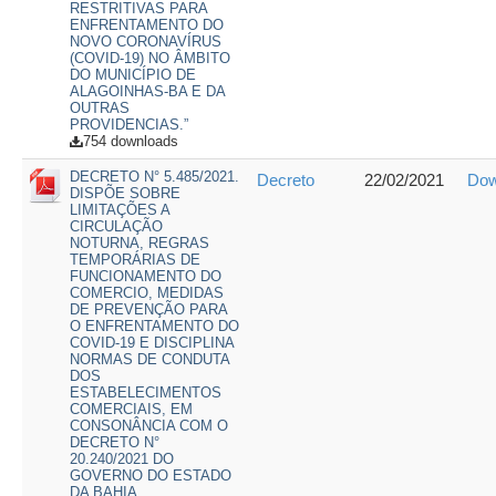
RESTRITIVAS PARA
ENFRENTAMENTO DO
NOVO CORONAVÍRUS
(COVID-19) NO ÂMBITO
DO MUNICÍPIO DE
ALAGOINHAS-BA E DA
OUTRAS
PROVIDENCIAS.”
754 downloads
DECRETO N° 5.485/2021.
Decreto
22/02/2021
Dow
DISPÕE SOBRE
LIMITAÇÕES A
CIRCULAÇÃO
NOTURNA, REGRAS
TEMPORÁRIAS DE
FUNCIONAMENTO DO
COMERCIO, MEDIDAS
DE PREVENÇÃO PARA
O ENFRENTAMENTO DO
COVID-19 E DISCIPLINA
NORMAS DE CONDUTA
DOS
ESTABELECIMENTOS
COMERCIAIS, EM
CONSONÂNCIA COM O
DECRETO N°
20.240/2021 DO
GOVERNO DO ESTADO
DA BAHIA.